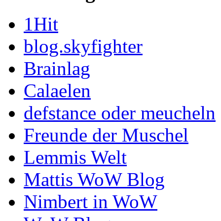
1Hit
blog.skyfighter
Brainlag
Calaelen
defstance oder meucheln
Freunde der Muschel
Lemmis Welt
Mattis WoW Blog
Nimbert in WoW