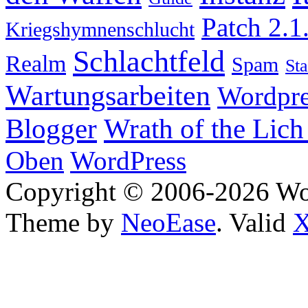
Patch 2.1
Kriegshymnenschlucht
Schlachtfeld
Realm
Spam
Sta
Wartungsarbeiten
Wordpre
Wrath of the Lich
Blogger
Oben
WordPress
Copyright © 2006-2026 W
Theme by
NeoEase
. Valid
X