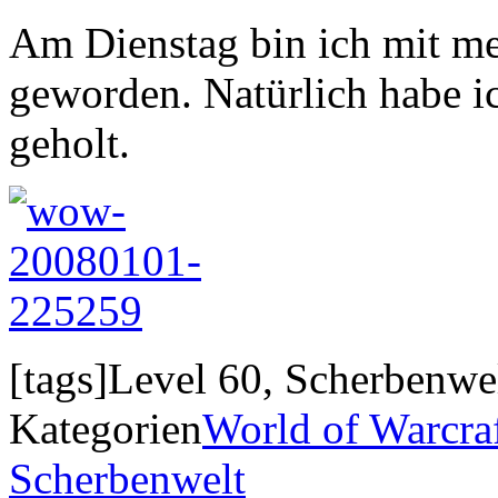
Am Dienstag bin ich mit me
geworden. Natürlich habe i
geholt.
[tags]Level 60, Scherbenwe
Kategorien
World of Warcra
Scherbenwelt