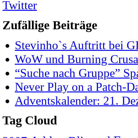
Twitter
Zufällige Beiträge
Stevinho`s Auftritt bei 
WoW und Burning Crusad
“Suche nach Gruppe” S
Never Play on a Patch-D
Adventskalender: 21. D
Tag Cloud