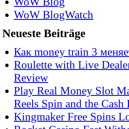
WoW Blog
WoW BlogWatch
Neueste Beiträge
Как money train 3 меня
Roulette with Live Deal
Review
Play Real Money Slot Ma
Reels Spin and the Cash
Kingmaker Free Spins Lo