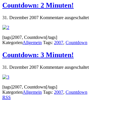
Countdown: 2 Minuten!
31. Dezember 2007
Kommentare ausgeschaltet
[tags]2007, Countdown[/tags]
Kategorien
Allgemein
Tags:
2007
,
Countdown
Countdown: 3 Minuten!
31. Dezember 2007
Kommentare ausgeschaltet
[tags]2007, Countdown[/tags]
Kategorien
Allgemein
Tags:
2007
,
Countdown
RSS