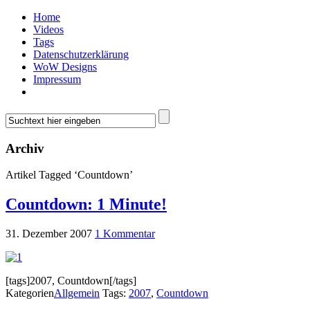
Home
Videos
Tags
Datenschutzerklärung
WoW Designs
Impressum
Archiv
Artikel Tagged ‘Countdown’
Countdown: 1 Minute!
31. Dezember 2007
1 Kommentar
[tags]2007, Countdown[/tags]
Kategorien
Allgemein
Tags:
2007
,
Countdown