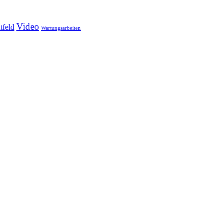
Video
tfeld
Wartungsarbeiten