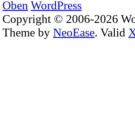
Oben
WordPress
Copyright © 2006-2026 W
Theme by
NeoEase
. Valid
X