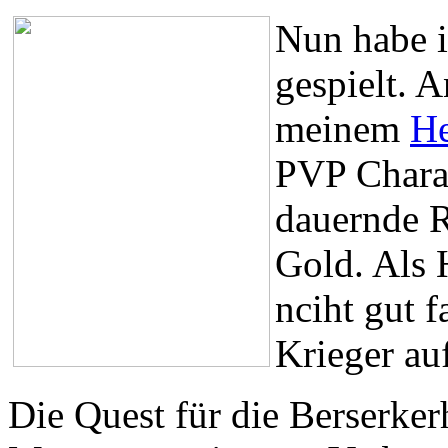
Nun habe i
gespielt. A
meinem
He
PVP Chara
dauernde 
Gold. Als 
nciht gut 
Krieger au
Die Quest für die Berserkerh