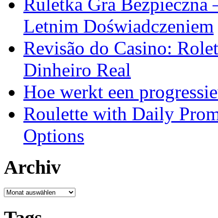
Ruletka Gra Bezpieczna 
Letnim Doświadczeniem
Revisão do Casino: Role
Dinheiro Real
Hoe werkt een progressie
Roulette with Daily Pro
Options
Archiv
Archiv
Tags