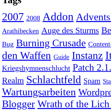
Addon
2007
Advents
2008
Be
Auge des Sturms
Arathibecken
Burning Crusade
Bug
Content
I
den Waffen
Instanz
Guide
Patch 2.1
Kriegshymnenschlucht
Schlachtfeld
Realm
Spam
Sta
Wartungsarbeiten
Wordpre
Wrath of the Lich
Blogger