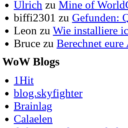
Ulrich
zu
Mine of World
biffi2301
zu
Gefunden: Q
Leon
zu
Wie installiere 
Bruce
zu
Berechnet eur
WoW Blogs
1Hit
blog.skyfighter
Brainlag
Calaelen