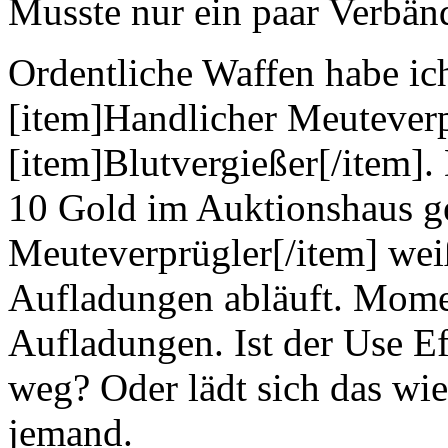
Musste nur ein paar Verbän
Ordentliche Waffen habe ic
[item]Handlicher Meuteverp
[item]Blutvergießer[/item]. 
10 Gold im Auktionshaus ge
Meuteverprügler[/item] weiß
Aufladungen abläuft. Mome
Aufladungen. Ist der Use E
weg? Oder lädt sich das wie
jemand.