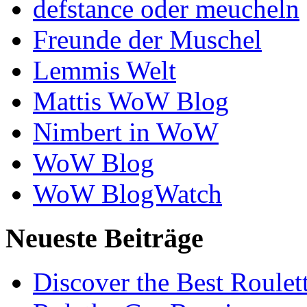
defstance oder meucheln
Freunde der Muschel
Lemmis Welt
Mattis WoW Blog
Nimbert in WoW
WoW Blog
WoW BlogWatch
Neueste Beiträge
Discover the Best Roulet