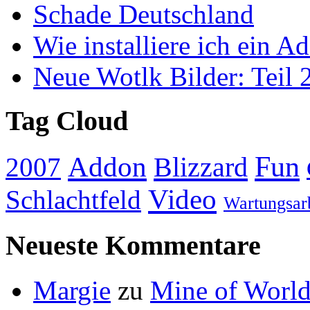
Schade Deutschland
Wie installiere ich ein A
Neue Wotlk Bilder: Teil 
Tag Cloud
Addon
Fun
Blizzard
2007
Video
Schlachtfeld
Wartungsar
Neueste Kommentare
Margie
zu
Mine of World