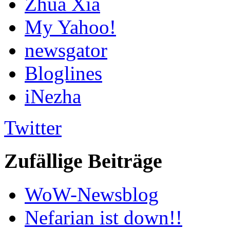
Zhua Xia
My Yahoo!
newsgator
Bloglines
iNezha
Twitter
Zufällige Beiträge
WoW-Newsblog
Nefarian ist down!!