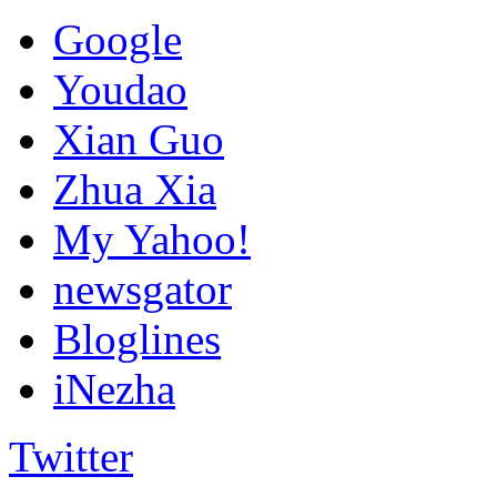
Google
Youdao
Xian Guo
Zhua Xia
My Yahoo!
newsgator
Bloglines
iNezha
Twitter