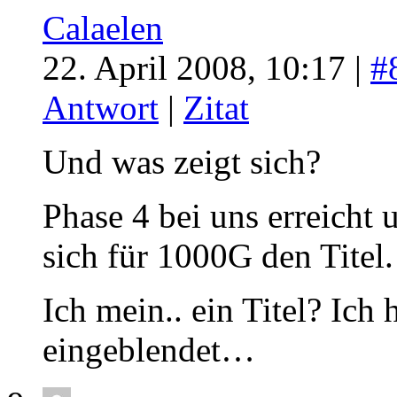
Calaelen
22. April 2008, 10:17 |
#
Antwort
|
Zitat
Und was zeigt sich?
Phase 4 bei uns erreicht 
sich für 1000G den Titel.
Ich mein.. ein Titel? Ic
eingeblendet…