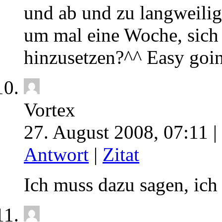
und ab und zu langweili
um mal eine Woche, sich
hinzusetzen?^^ Easy go
Vortex
27. August 2008, 07:11 |
Antwort
|
Zitat
Ich muss dazu sagen, ich