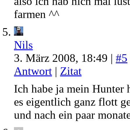
also ich hab nich mal lus
farmen ^^
Nils
3. März 2008, 18:49 |
#5
Antwort
|
Zitat
Ich habe ja mein Hunter 
es eigentlich ganz flott 
und nach ein paar monat