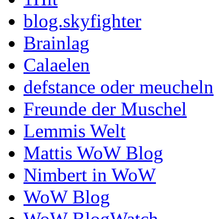
blog.skyfighter
Brainlag
Calaelen
defstance oder meucheln
Freunde der Muschel
Lemmis Welt
Mattis WoW Blog
Nimbert in WoW
WoW Blog
WoW BlogWatch