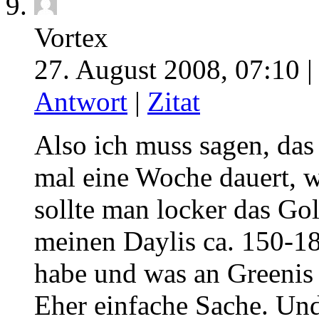
Vortex
27. August 2008, 07:10 
Antwort
|
Zitat
Also ich muss sagen, da
mal eine Woche dauert, 
sollte man locker das G
meinen Daylis ca. 150-1
habe und was an Greenis 
Eher einfache Sache. Und