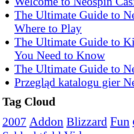
Welcome to Neospin Cas
The Ultimate Guide to Ne
Where to Play
The Ultimate Guide to K
You Need to Know
The Ultimate Guide to N
Przegląd katalogu gier 
Tag Cloud
Addon
Fun
Blizzard
2007