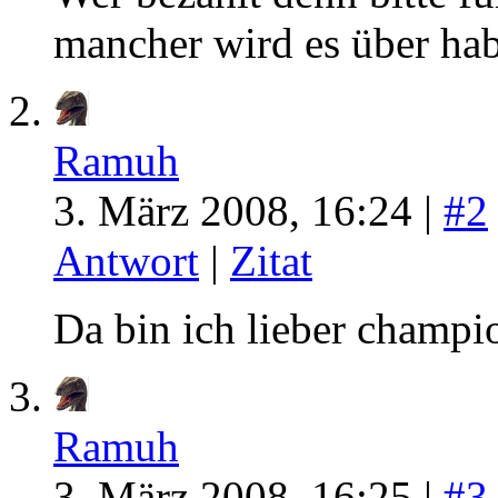
mancher wird es über h
Ramuh
3. März 2008, 16:24 |
#2
Antwort
|
Zitat
Da bin ich lieber champi
Ramuh
3. März 2008, 16:25 |
#3