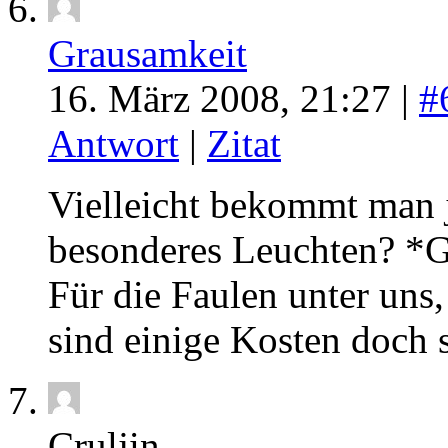
Grausamkeit
16. März 2008, 21:27 |
#
Antwort
|
Zitat
Vielleicht bekommt man j
besonderes Leuchten? *
Für die Faulen unter uns,
sind einige Kosten doch 
Cruljin