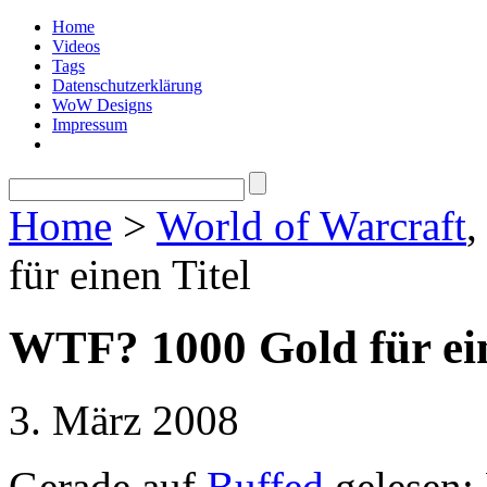
Home
Videos
Tags
Datenschutzerklärung
WoW Designs
Impressum
Home
>
World of Warcraft
,
für einen Titel
WTF? 1000 Gold für ein
3. März 2008
Gerade auf
Buffed
gelesen: 