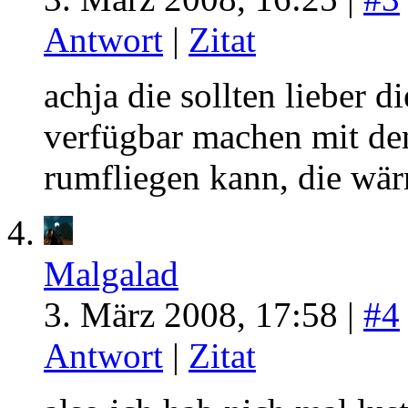
Antwort
|
Zitat
achja die sollten lieber 
verfügbar machen mit de
rumfliegen kann, die wär
Malgalad
3. März 2008, 17:58 |
#4
Antwort
|
Zitat