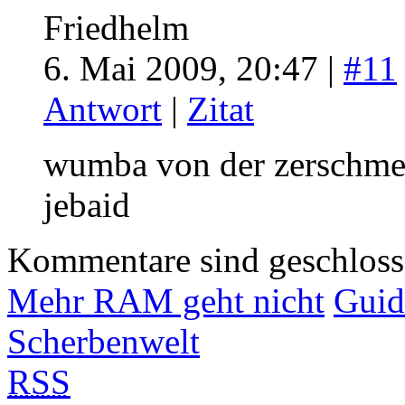
Friedhelm
6. Mai 2009, 20:47 |
#11
Antwort
|
Zitat
wumba von der zerschme
jebaid
Kommentare sind geschlos
Mehr RAM geht nicht
Guid
Scherbenwelt
RSS