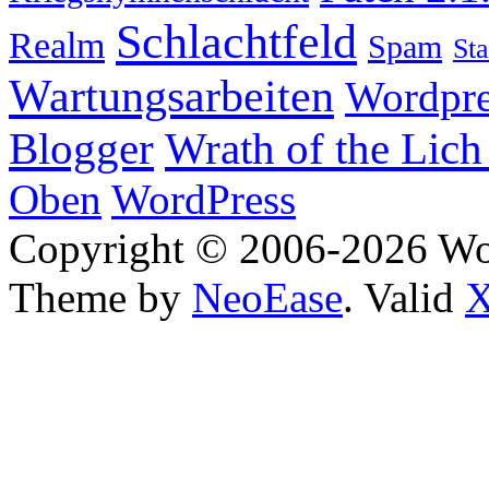
Schlachtfeld
Realm
Spam
Sta
Wartungsarbeiten
Wordpre
Wrath of the Lich
Blogger
Oben
WordPress
Copyright © 2006-2026 W
Theme by
NeoEase
. Valid
X