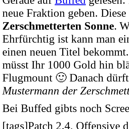
neue Fraktion geben. Diese
Zerschmetterten Sonne
. W
Ehrfürchtig ist kann man e
einen neuen Titel bekommt. 
müsst Ihr 1000 Gold hin bl
Flugmount 🙂 Danach dürft 
Mustermann der Zerschmett
Bei Buffed gibts noch Scre
[tags]Patch 2.4, Offensive 