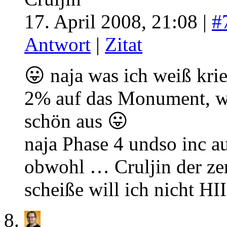
17. April 2008, 21:08 |
#
Antwort
|
Zitat
😛 naja was ich weiß kri
2% auf das Monument, wen
schön aus 😛
naja Phase 4 undso inc 
obwohl … Cruljin der z
scheiße will ich nicht 