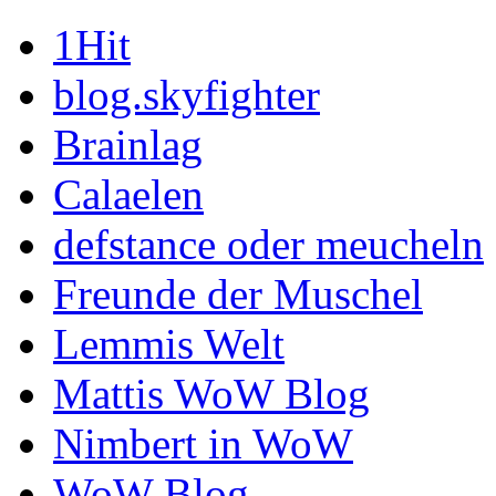
1Hit
blog.skyfighter
Brainlag
Calaelen
defstance oder meucheln
Freunde der Muschel
Lemmis Welt
Mattis WoW Blog
Nimbert in WoW
WoW Blog