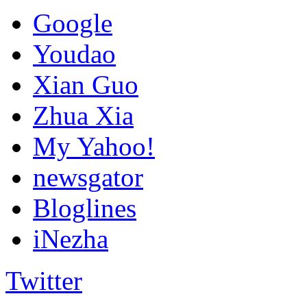
Google
Youdao
Xian Guo
Zhua Xia
My Yahoo!
newsgator
Bloglines
iNezha
Twitter