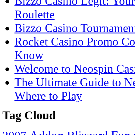
Bizzo Casino Legit: Your
Roulette
Bizzo Casino Tournamen
Rocket Casino Promo Co
Know
Welcome to Neospin Cas
The Ultimate Guide to Ne
Where to Play
Tag Cloud