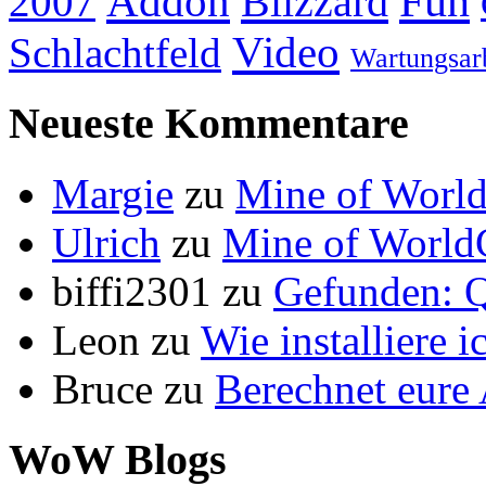
Addon
Fun
Blizzard
2007
Video
Schlachtfeld
Wartungsar
Neueste Kommentare
Margie
zu
Mine of World
Ulrich
zu
Mine of World
biffi2301
zu
Gefunden: Q
Leon
zu
Wie installiere 
Bruce
zu
Berechnet eur
WoW Blogs