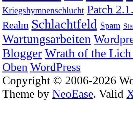
Patch 2.1
Kriegshymnenschlucht
Schlachtfeld
Realm
Spam
Sta
Wartungsarbeiten
Wordpre
Wrath of the Lich
Blogger
Oben
WordPress
Copyright © 2006-2026 W
Theme by
NeoEase
. Valid
X