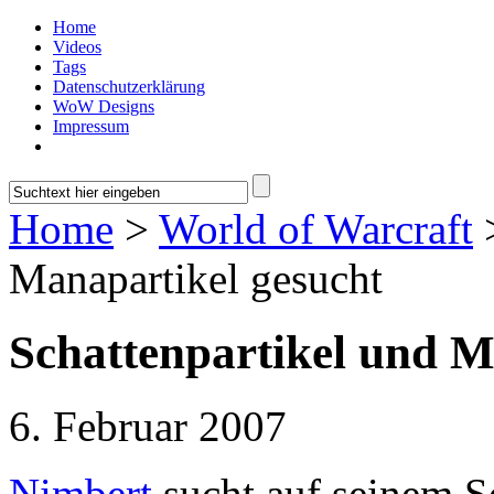
Home
Videos
Tags
Datenschutzerklärung
WoW Designs
Impressum
Home
>
World of Warcraft
>
Manapartikel gesucht
Schattenpartikel und M
6. Februar 2007
Nimbert
sucht auf seinem S