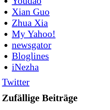
Youdao
Xian Guo
Zhua Xia
My Yahoo!
newsgator
Bloglines
iNezha
Twitter
Zufällige Beiträge