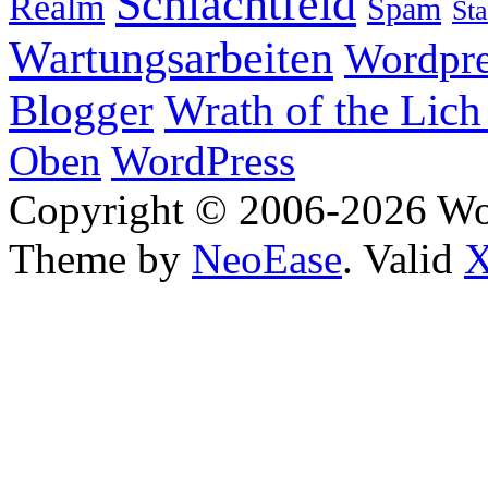
Schlachtfeld
Realm
Spam
Sta
Wartungsarbeiten
Wordpre
Wrath of the Lich
Blogger
Oben
WordPress
Copyright © 2006-2026 W
Theme by
NeoEase
. Valid
X