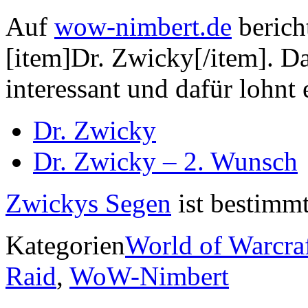
Auf
wow-nimbert.de
berich
[item]Dr. Zwicky[/item]. D
interessant und dafür lohnt
Dr. Zwicky
Dr. Zwicky – 2. Wunsch
Zwickys Segen
ist bestimmt
Kategorien
World of Warcra
Raid
,
WoW-Nimbert