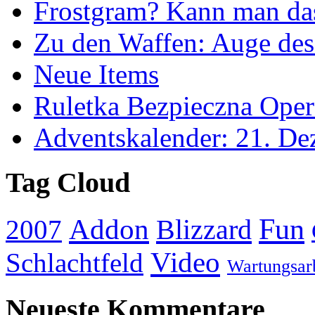
Frostgram? Kann man da
Zu den Waffen: Auge des
Neue Items
Ruletka Bezpieczna Oper
Adventskalender: 21. D
Tag Cloud
Addon
Fun
Blizzard
2007
Video
Schlachtfeld
Wartungsar
Neueste Kommentare