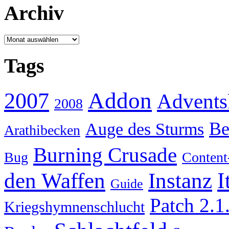
Archiv
Archiv
Tags
Addon
2007
Advents
2008
Be
Auge des Sturms
Arathibecken
Burning Crusade
Bug
Content
I
den Waffen
Instanz
Guide
Patch 2.1
Kriegshymnenschlucht