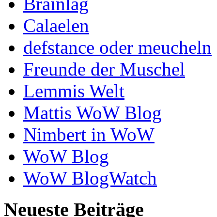
Brainlag
Calaelen
defstance oder meucheln
Freunde der Muschel
Lemmis Welt
Mattis WoW Blog
Nimbert in WoW
WoW Blog
WoW BlogWatch
Neueste Beiträge