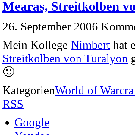
Mearas, Streitkolben v
26. September 2006
Kommen
Mein Kollege
Nimbert
hat 
Streitkolben von Turalyon
g
🙂
Kategorien
World of Warcra
RSS
Google