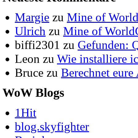
Margie
zu
Mine of World
Ulrich
zu
Mine of World
biffi2301
zu
Gefunden: Q
Leon
zu
Wie installiere 
Bruce
zu
Berechnet eur
WoW Blogs
1Hit
blog.skyfighter