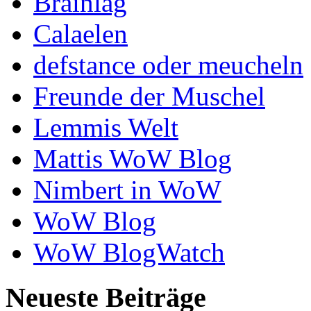
Brainlag
Calaelen
defstance oder meucheln
Freunde der Muschel
Lemmis Welt
Mattis WoW Blog
Nimbert in WoW
WoW Blog
WoW BlogWatch
Neueste Beiträge