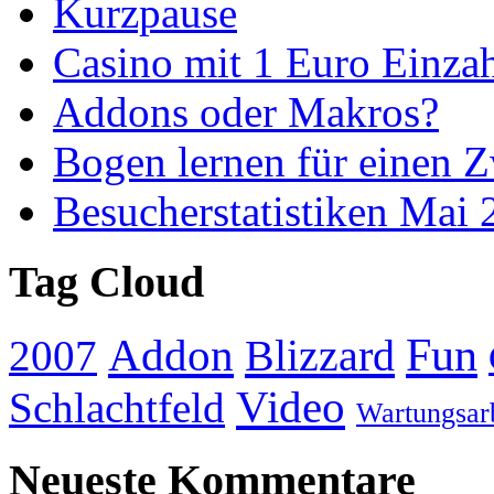
Kurzpause
Casino mit 1 Euro Einza
Addons oder Makros?
Bogen lernen für einen Z
Besucherstatistiken Mai
Tag Cloud
Addon
Fun
Blizzard
2007
Video
Schlachtfeld
Wartungsar
Neueste Kommentare