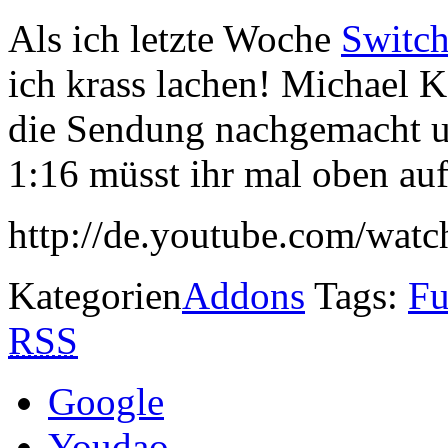
Als ich letzte Woche
Switch
ich krass lachen! Michael 
die Sendung nachgemacht u
1:16 müsst ihr mal oben au
http://de.youtube.com/w
Kategorien
Addons
Tags:
F
RSS
Google
Youdao