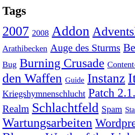
Tags
Addon
2007
Advents
2008
Be
Auge des Sturms
Arathibecken
Burning Crusade
Bug
Content
I
den Waffen
Instanz
Guide
Patch 2.1
Kriegshymnenschlucht
Schlachtfeld
Realm
Spam
Sta
Wartungsarbeiten
Wordpre