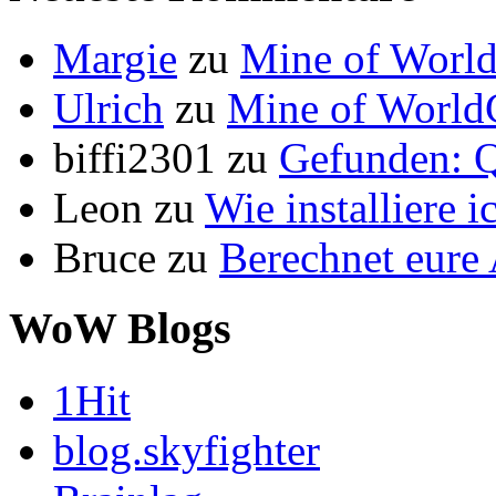
Margie
zu
Mine of World
Ulrich
zu
Mine of World
biffi2301
zu
Gefunden: Q
Leon
zu
Wie installiere 
Bruce
zu
Berechnet eur
WoW Blogs
1Hit
blog.skyfighter