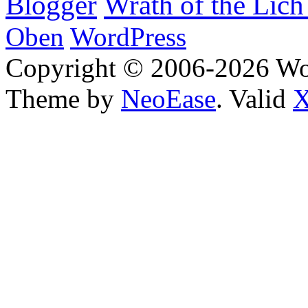
Wrath of the Lich
Blogger
Oben
WordPress
Copyright © 2006-2026 W
Theme by
NeoEase
. Valid
X