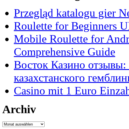
Przegląd katalogu gier 
Roulette for Beginners 
Mobile Roulette for And
Comprehensive Guide
Восток Казино отзывы: 
казахстанского гемблин
Casino mit 1 Euro Einza
Archiv
Archiv