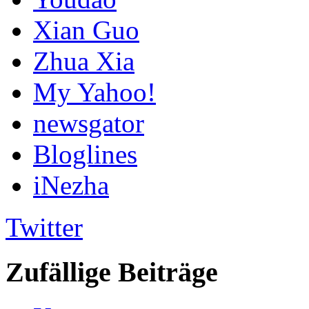
Xian Guo
Zhua Xia
My Yahoo!
newsgator
Bloglines
iNezha
Twitter
Zufällige Beiträge