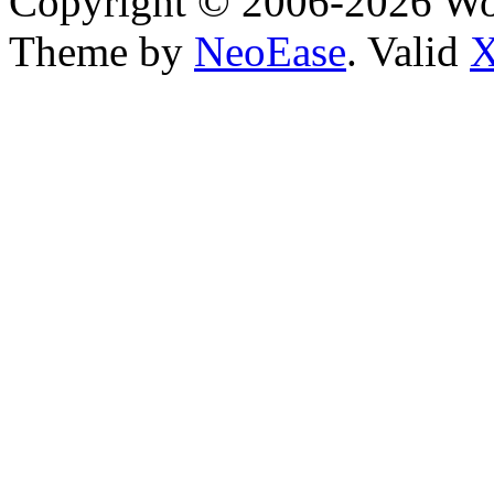
Copyright © 2006-2026 W
Theme by
NeoEase
. Valid
X