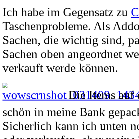
Ich habe im Gegensatz zu
C
Taschenprobleme. Als Addo
Sachen, die wichtig sind, p
Sachen oben angeordnet wer
verkauft werde können.
Die Items auf 
schön in meine Bank gepac
Sicherlich kann ich unten 