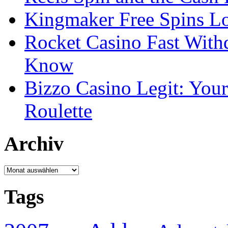
Kingmaker Free Spins Lo
Rocket Casino Fast With
Know
Bizzo Casino Legit: Your
Roulette
Archiv
Archiv
Tags