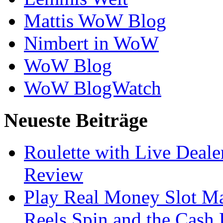
Mattis WoW Blog
Nimbert in WoW
WoW Blog
WoW BlogWatch
Neueste Beiträge
Roulette with Live Deal
Review
Play Real Money Slot Ma
Reels Spin and the Cash