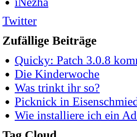
iNezha
Twitter
Zufällige Beiträge
Quicky: Patch 3.0.8 ko
Die Kinderwoche
Was trinkt ihr so?
Picknick in Eisenschmie
Wie installiere ich ein A
Tag Cloud