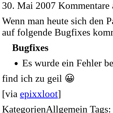
30. Mai 2007
Kommentare a
Wenn man heute sich den Pa
auf folgende Bugfixes kom
Bugfixes
Es wurde ein Fehler b
find ich zu geil 😀
[via
epixxloot
]
Kategorien
Allgemein
Tags