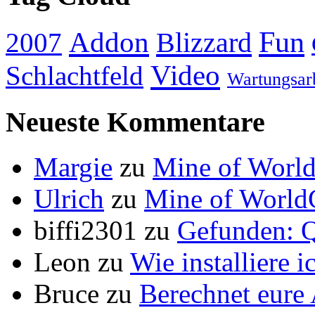
Addon
Fun
Blizzard
2007
Video
Schlachtfeld
Wartungsar
Neueste Kommentare
Margie
zu
Mine of World
Ulrich
zu
Mine of World
biffi2301
zu
Gefunden: Q
Leon
zu
Wie installiere 
Bruce
zu
Berechnet eur