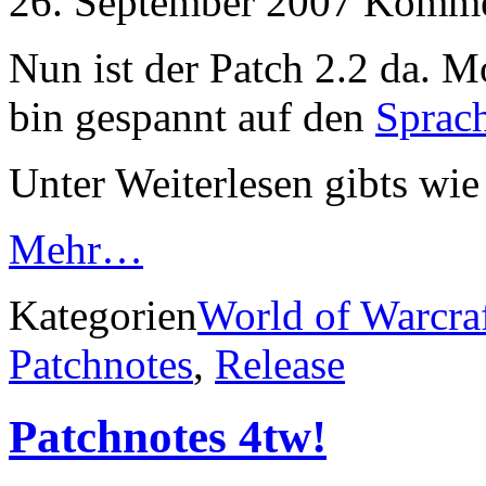
26. September 2007
Kommen
Nun ist der Patch 2.2 da. M
bin gespannt auf den
Sprac
Unter Weiterlesen gibts wie
Mehr…
Kategorien
World of Warcra
Patchnotes
,
Release
Patchnotes 4tw!