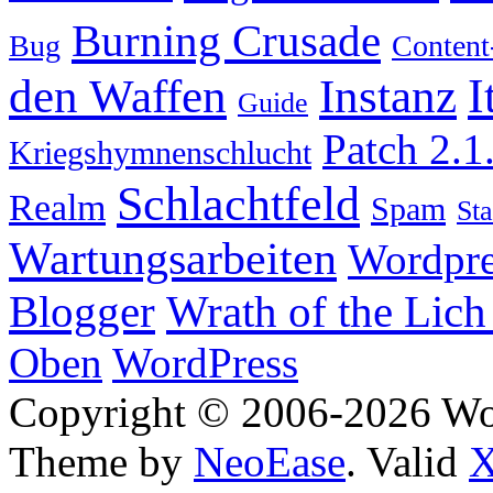
Burning Crusade
Bug
Content
I
den Waffen
Instanz
Guide
Patch 2.1
Kriegshymnenschlucht
Schlachtfeld
Realm
Spam
Sta
Wartungsarbeiten
Wordpre
Wrath of the Lich
Blogger
Oben
WordPress
Copyright © 2006-2026 W
Theme by
NeoEase
. Valid
X