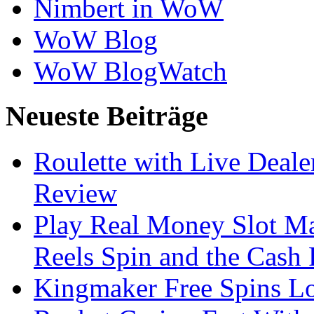
Nimbert in WoW
WoW Blog
WoW BlogWatch
Neueste Beiträge
Roulette with Live Deal
Review
Play Real Money Slot Ma
Reels Spin and the Cash
Kingmaker Free Spins Lo