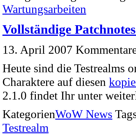
Wartungsarbeiten
Vollständige Patchnote
13. April 2007
Kommentare 
Heute sind die Testrealms 
Charaktere auf diesen
kopie
2.1.0 findet Ihr unter weite
Kategorien
WoW News
Tag
Testrealm