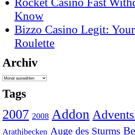
Rocket Casino Fast With
Know
Bizzo Casino Legit: Your
Roulette
Archiv
Archiv
Tags
Addon
2007
Advents
2008
Be
Auge des Sturms
Arathibecken