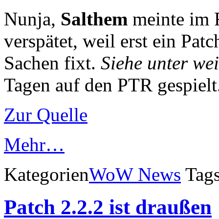
Nunja,
Salthem
meinte im 
verspätet, weil erst ein Patc
Sachen fixt.
Siehe unter wei
Tagen auf den PTR gespielt
Zur Quelle
Mehr…
Kategorien
WoW News
Tag
Patch 2.2.2 ist draußen