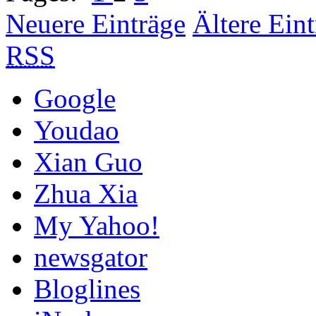
Neuere Einträge
Ältere Ein
RSS
Google
Youdao
Xian Guo
Zhua Xia
My Yahoo!
newsgator
Bloglines