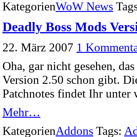
Kategorien
WoW News
Tag
Deadly Boss Mods Versi
22. März 2007
1 Kommenta
Oha, gar nicht gesehen, da
Version 2.50 schon gibt. Di
Patchnotes findet Ihr unter 
Mehr…
Kategorien
Addons
Tags:
A