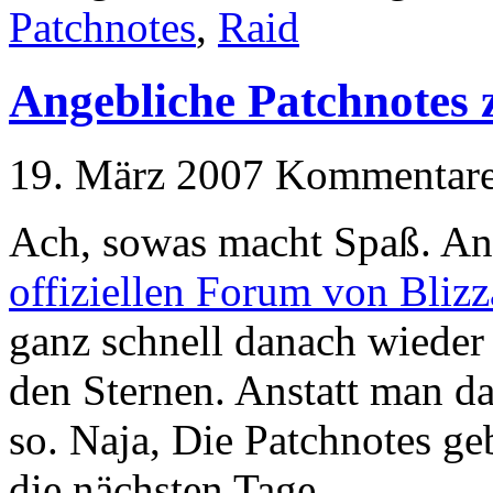
Patchnotes
,
Raid
Angebliche Patchnotes z
19. März 2007
Kommentare 
Ach, sowas macht Spaß. Ang
offiziellen Forum von Blizz
ganz schnell danach wieder 
den Sternen. Anstatt man d
so. Naja, Die Patchnotes ge
die nächsten Tage.