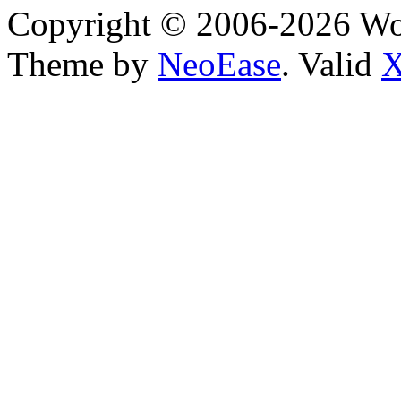
Copyright © 2006-2026 W
Theme by
NeoEase
. Valid
X