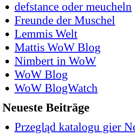
defstance oder meucheln
Freunde der Muschel
Lemmis Welt
Mattis WoW Blog
Nimbert in WoW
WoW Blog
WoW BlogWatch
Neueste Beiträge
Przegląd katalogu gier 