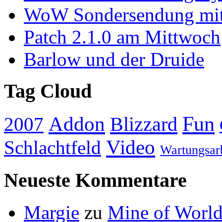
WoW Sondersendung mit
Patch 2.1.0 am Mittwoch
Barlow und der Druide
Tag Cloud
Addon
Fun
Blizzard
2007
Video
Schlachtfeld
Wartungsar
Neueste Kommentare
Margie
zu
Mine of World