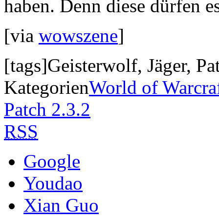
haben. Denn diese dürfen es
[via
wowszene
]
[tags]Geisterwolf, Jäger, Pa
Kategorien
World of Warcra
Patch 2.3.2
RSS
Google
Youdao
Xian Guo