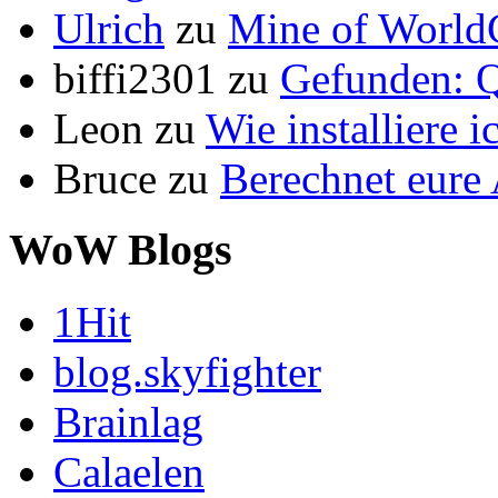
Ulrich
zu
Mine of World
biffi2301
zu
Gefunden: Q
Leon
zu
Wie installiere 
Bruce
zu
Berechnet eur
WoW Blogs
1Hit
blog.skyfighter
Brainlag
Calaelen