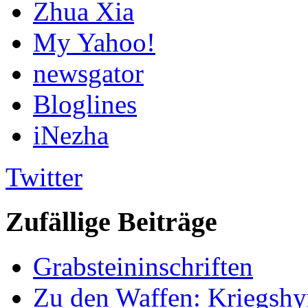
Zhua Xia
My Yahoo!
newsgator
Bloglines
iNezha
Twitter
Zufällige Beiträge
Grabsteininschriften
Zu den Waffen: Kriegsh