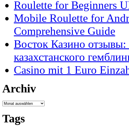
Roulette for Beginners 
Mobile Roulette for And
Comprehensive Guide
Восток Казино отзывы: 
казахстанского гемблин
Casino mit 1 Euro Einza
Archiv
Archiv
Tags