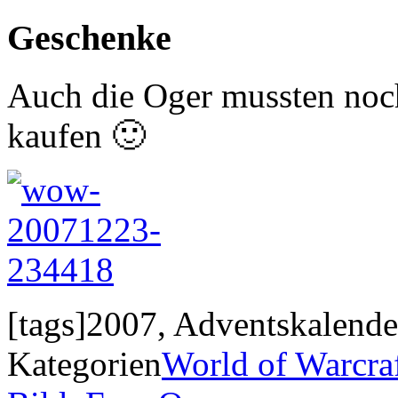
Geschenke
Auch die Oger mussten noc
kaufen 🙂
[tags]2007, Adventskalender
Kategorien
World of Warcra