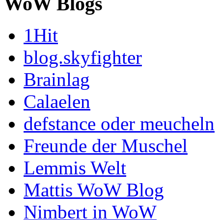
WoW Blogs
1Hit
blog.skyfighter
Brainlag
Calaelen
defstance oder meucheln
Freunde der Muschel
Lemmis Welt
Mattis WoW Blog
Nimbert in WoW