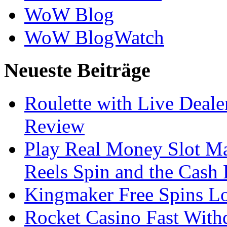
WoW Blog
WoW BlogWatch
Neueste Beiträge
Roulette with Live Deal
Review
Play Real Money Slot Ma
Reels Spin and the Cash
Kingmaker Free Spins Lo
Rocket Casino Fast With