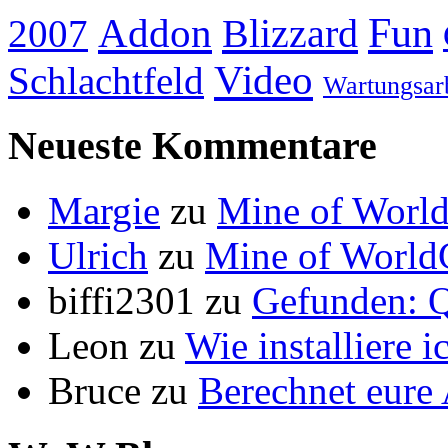
Addon
Fun
Blizzard
2007
Video
Schlachtfeld
Wartungsar
Neueste Kommentare
Margie
zu
Mine of World
Ulrich
zu
Mine of World
biffi2301
zu
Gefunden: Q
Leon
zu
Wie installiere 
Bruce
zu
Berechnet eur