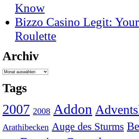
Know
Bizzo Casino Legit: Your
Roulette
Archiv
Archiv
Tags
Addon
2007
Advents
2008
Be
Auge des Sturms
Arathibecken