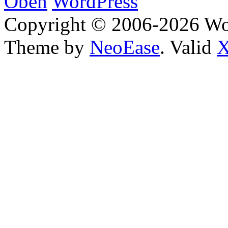
Oben
WordPress
Copyright © 2006-2026 W
Theme by
NeoEase
. Valid
X