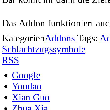
Das Addon funktioniert auc
Kategorien
Addons
Tags:
A
Schlachtzugssymbole
RSS
Google
Youdao
Xian Guo
Zhua Xia