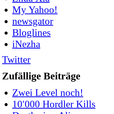
My Yahoo!
newsgator
Bloglines
iNezha
Twitter
Zufällige Beiträge
Zwei Level noch!
10′000 Hordler Kills