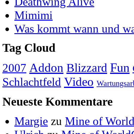
Deathwing Alive
Mimimi
Was kommt wann und was
Tag Cloud
Addon
Fun
Blizzard
2007
Video
Schlachtfeld
Wartungsar
Neueste Kommentare
Margie
zu
Mine of World