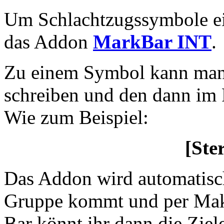
Um Schlachtzugssymbole ein
das Addon
MarkBar INT
.
Zu einem Symbol kann man 
schreiben und den dann im 
Wie zum Beispiel:
[Ste
Das Addon wird automatisch
Gruppe kommt und per Mak
Bar könnt ihr dann die Ziel