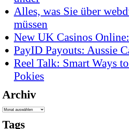
Alles, was Sie über webd
müssen
New UK Casinos Online: 
PayID Payouts: Aussie C
Reel Talk: Smart Ways t
Pokies
Archiv
Archiv
Tags