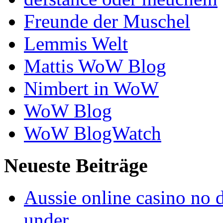
Freunde der Muschel
Lemmis Welt
Mattis WoW Blog
Nimbert in WoW
WoW Blog
WoW BlogWatch
Neueste Beiträge
Aussie online casino no 
under