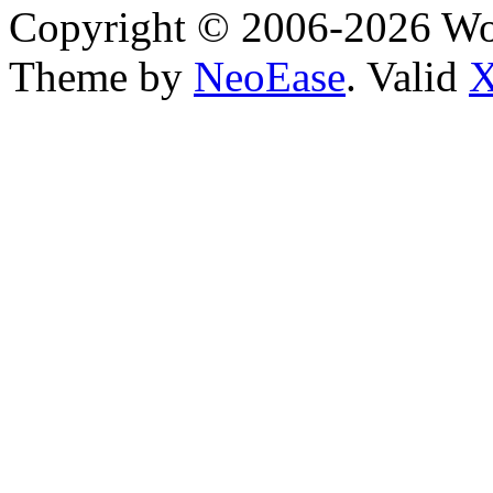
Copyright © 2006-2026 W
Theme by
NeoEase
. Valid
X