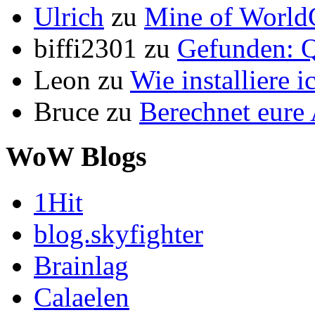
Ulrich
zu
Mine of World
biffi2301
zu
Gefunden: Q
Leon
zu
Wie installiere 
Bruce
zu
Berechnet eur
WoW Blogs
1Hit
blog.skyfighter
Brainlag
Calaelen