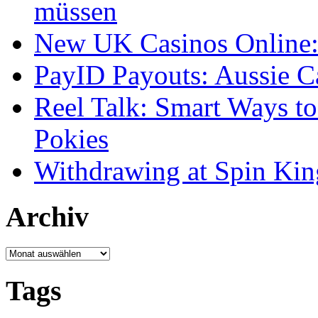
müssen
New UK Casinos Online: 
PayID Payouts: Aussie C
Reel Talk: Smart Ways t
Pokies
Withdrawing at Spin Kin
Archiv
Archiv
Tags