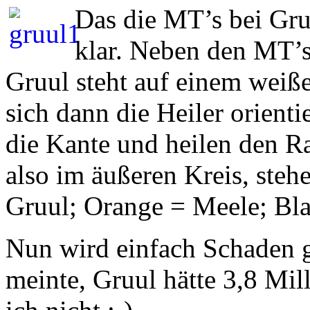
Das die MT’s bei Gruu
klar. Neben den MT’s
Gruul steht auf einem weiß
sich dann die Heiler orienti
die Kante und heilen den R
also im äußeren Kreis, steh
Gruul; Orange = Meele; Bla
Nun wird einfach Schaden 
meinte, Gruul hätte 3,8 Mi