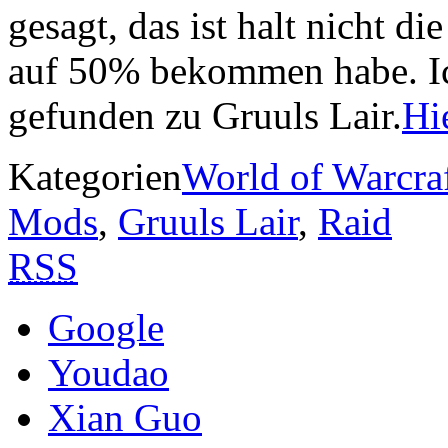
gesagt, das ist halt nicht di
auf 50% bekommen habe. Ic
gefunden zu Gruuls Lair.
Hi
Kategorien
World of Warcra
Mods
,
Gruuls Lair
,
Raid
RSS
Google
Youdao
Xian Guo