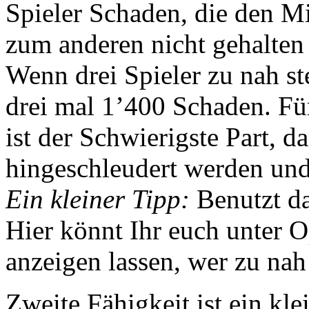
Spieler Schaden, die den 
zum anderen nicht gehalten 
Wenn drei Spieler zu nah s
drei mal 1’400 Schaden. Für 
ist der Schwierigste Part, d
hingeschleudert werden un
Ein kleiner Tipp:
Benutzt d
Hier könnt Ihr euch unter
anzeigen lassen, wer zu nah 
Zweite Fähigkeit ist ein k