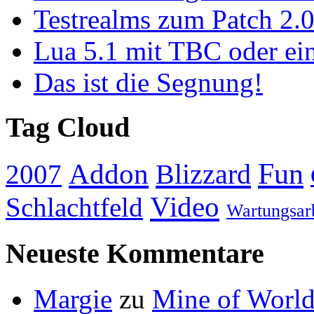
Testrealms zum Patch 2.0
Lua 5.1 mit TBC oder e
Das ist die Segnung!
Tag Cloud
Addon
Fun
Blizzard
2007
Video
Schlachtfeld
Wartungsar
Neueste Kommentare
Margie
zu
Mine of World