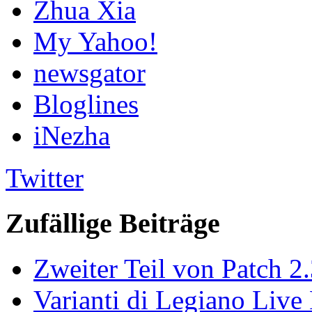
Zhua Xia
My Yahoo!
newsgator
Bloglines
iNezha
Twitter
Zufällige Beiträge
Zweiter Teil von Patch 2.
Varianti di Legiano Live