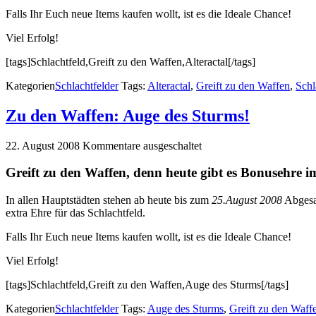
Falls Ihr Euch neue Items kaufen wollt, ist es die Ideale Chance!
Viel Erfolg!
[tags]Schlachtfeld,Greift zu den Waffen,Alteractal[/tags]
Kategorien
Schlachtfelder
Tags:
Alteractal
,
Greift zu den Waffen
,
Schl
Zu den Waffen: Auge des Sturms!
22. August 2008
Kommentare ausgeschaltet
Greift zu den Waffen, denn heute gibt es Bonusehre i
In allen Hauptstädten stehen ab heute bis zum
25.August 2008
Abgesa
extra Ehre für das Schlachtfeld.
Falls Ihr Euch neue Items kaufen wollt, ist es die Ideale Chance!
Viel Erfolg!
[tags]Schlachtfeld,Greift zu den Waffen,Auge des Sturms[/tags]
Kategorien
Schlachtfelder
Tags:
Auge des Sturms
,
Greift zu den Waff