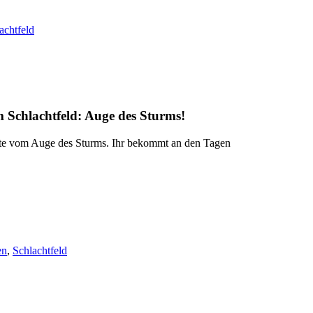
achtfeld
m Schlachtfeld:
Auge des Sturms
!
e vom Auge des Sturms. Ihr bekommt an den Tagen
en
,
Schlachtfeld