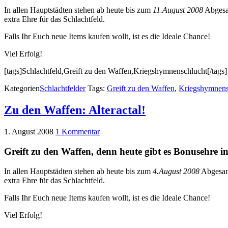
In allen Hauptstädten stehen ab heute bis zum
11.August 2008
Abgesa
extra Ehre für das Schlachtfeld.
Falls Ihr Euch neue Items kaufen wollt, ist es die Ideale Chance!
Viel Erfolg!
[tags]Schlachtfeld,Greift zu den Waffen,Kriegshymnenschlucht[/tags]
Kategorien
Schlachtfelder
Tags:
Greift zu den Waffen
,
Kriegshymnens
Zu den Waffen: Alteractal!
1. August 2008
1 Kommentar
Greift zu den Waffen, denn heute gibt es Bonusehre i
In allen Hauptstädten stehen ab heute bis zum
4.August 2008
Abgesand
extra Ehre für das Schlachtfeld.
Falls Ihr Euch neue Items kaufen wollt, ist es die Ideale Chance!
Viel Erfolg!