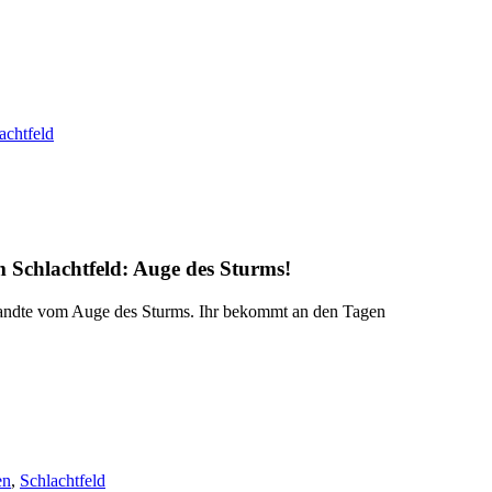
achtfeld
m Schlachtfeld:
Auge des Sturms
!
ndte vom Auge des Sturms. Ihr bekommt an den Tagen
en
,
Schlachtfeld