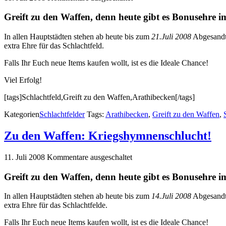
Greift zu den Waffen, denn heute gibt es Bonusehre i
In allen Hauptstädten stehen ab heute bis zum
21.Juli 2008
Abgesandt
extra Ehre für das Schlachtfeld.
Falls Ihr Euch neue Items kaufen wollt, ist es die Ideale Chance!
Viel Erfolg!
[tags]Schlachtfeld,Greift zu den Waffen,Arathibecken[/tags]
Kategorien
Schlachtfelder
Tags:
Arathibecken
,
Greift zu den Waffen
,
Zu den Waffen: Kriegshymnenschlucht!
11. Juli 2008
Kommentare ausgeschaltet
Greift zu den Waffen, denn heute gibt es Bonusehre i
In allen Hauptstädten stehen ab heute bis zum
14.Juli 2008
Abgesandt
extra Ehre für das Schlachtfelde.
Falls Ihr Euch neue Items kaufen wollt, ist es die Ideale Chance!