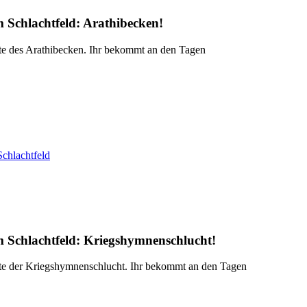
m Schlachtfeld:
Arathibecken
!
e des Arathibecken. Ihr bekommt an den Tagen
Schlachtfeld
m Schlachtfeld:
Kriegshymnenschlucht
!
e der Kriegshymnenschlucht. Ihr bekommt an den Tagen