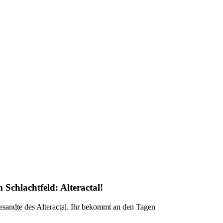
m Schlachtfeld:
Alteractal
!
sandte des Alteractal. Ihr bekommt an den Tagen