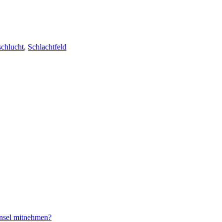
chlucht
,
Schlachtfeld
Insel mitnehmen?