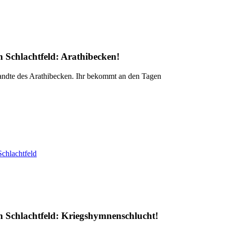
m Schlachtfeld:
Arathibecken
!
ndte des Arathibecken. Ihr bekommt an den Tagen
Schlachtfeld
m Schlachtfeld:
Kriegshymnenschlucht
!