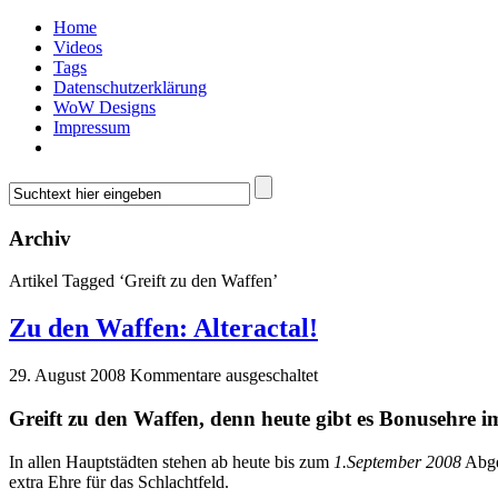
Home
Videos
Tags
Datenschutzerklärung
WoW Designs
Impressum
Archiv
Artikel Tagged ‘Greift zu den Waffen’
Zu den Waffen: Alteractal!
29. August 2008
Kommentare ausgeschaltet
Greift zu den Waffen, denn heute gibt es Bonusehre i
In allen Hauptstädten stehen ab heute bis zum
1.September 2008
Abge
extra Ehre für das Schlachtfeld.