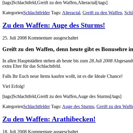
[tags]Schlachtfeld,Greift zu den Waffen,Alteractal[/tags]
Kategorien
Schlachtfelder
Tags:
Alteractal
,
Greift zu den Waffen
,
Schl
Zu den Waffen: Auge des Sturms!
25. Juli 2008
Kommentare ausgeschaltet
Greift zu den Waffen, denn heute gibt es Bonusehre i
In allen Hauptstädten stehen ab heute bis zum
28.Juli 2008
Abgesandt
extra Ehre für das Schlachtfeld.
Falls Ihr Euch neue Items kaufen wollt, ist es die Ideale Chance!
Viel Erfolg!
[tags]Schlachtfeld,Greift zu den Waffen,Auge des Sturms[/tags]
Kategorien
Schlachtfelder
Tags:
Auge des Sturms
,
Greift zu den Waff
Zu den Waffen: Arathibecken!
18. Juli 2008
Kommentare ausgeschaltet