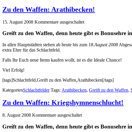
Zu den Waffen: Arathibecken!
15. August 2008
Kommentare ausgeschaltet
Greift zu den Waffen, denn heute gibt es Bonusehre i
In allen Hauptstädten stehen ab heute bis zum
18.August 2008
Abgesa
extra Ehre für das Schlachtfeld.
Falls Ihr Euch neue Items kaufen wollt, ist es die Ideale Chance!
Viel Erfolg!
[tags]Schlachtfeld,Greift zu den Waffen,Arathibecken[/tags]
Kategorien
Schlachtfelder
Tags:
Arathibecken
,
Greift zu den Waffen
,
Zu den Waffen: Kriegshymnenschlucht!
8. August 2008
Kommentare ausgeschaltet
Greift zu den Waffen, denn heute gibt es Bonusehre i