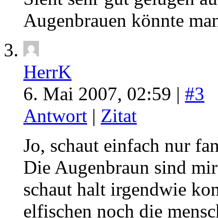
Augenbrauen könnte ma
HerrK
6. Mai 2007, 02:59 |
#3
Antwort
|
Zitat
Jo, schaut einfach nur fan
Die Augenbraun sind mir 
schaut halt irgendwie k
elfischen noch die mensc