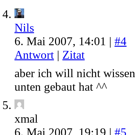
Nils
6. Mai 2007, 14:01 |
#4
Antwort
|
Zitat
aber ich will nicht wissen
unten gebaut hat ^^
xmal
6. Mai 2007, 19:19 |
#5