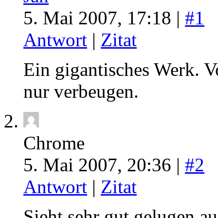
5. Mai 2007, 17:18 |
#1
Antwort
|
Zitat
Ein gigantisches Werk. V
nur verbeugen.
Chrome
5. Mai 2007, 20:36 |
#2
Antwort
|
Zitat
Sieht sehr gut gelugen au