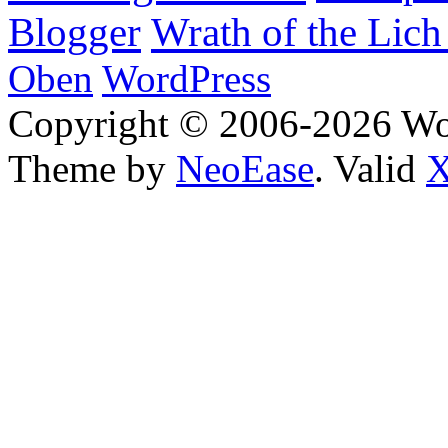
Wrath of the Lich
Blogger
Oben
WordPress
Copyright © 2006-2026 W
Theme by
NeoEase
. Valid
X