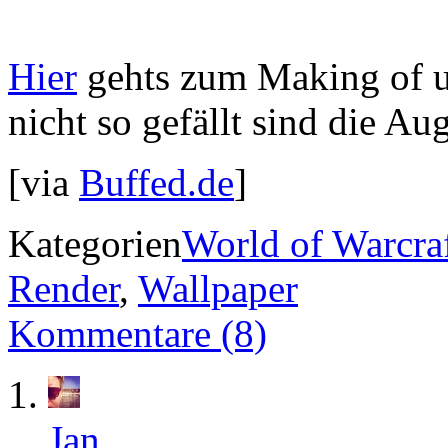
Hier
gehts zum Making of 
nicht so gefällt sind die A
[via
Buffed.de
]
Kategorien
World of Warcra
Render
,
Wallpaper
Kommentare (8)
Jan