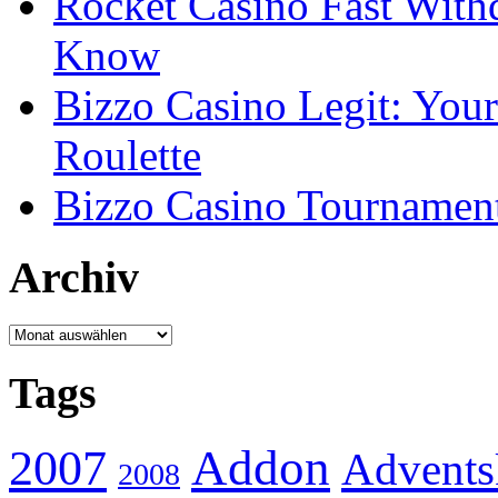
Rocket Casino Fast With
Know
Bizzo Casino Legit: Your
Roulette
Bizzo Casino Tournamen
Archiv
Archiv
Tags
Addon
2007
Advents
2008