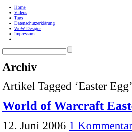
Home
Videos
Tags
Datenschutzerklärung
WoW Designs
Impressum
Archiv
Artikel Tagged ‘Easter Egg
World of Warcraft East
12. Juni 2006
1 Kommenta