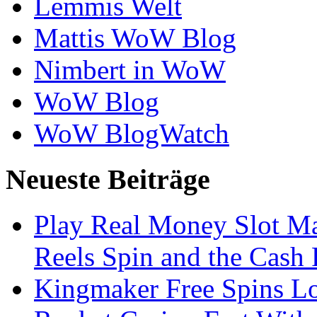
Lemmis Welt
Mattis WoW Blog
Nimbert in WoW
WoW Blog
WoW BlogWatch
Neueste Beiträge
Play Real Money Slot Ma
Reels Spin and the Cash
Kingmaker Free Spins Lo