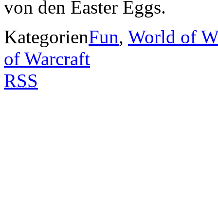
von den Easter Eggs.
Kategorien
Fun
,
World of Wa
of Warcraft
RSS