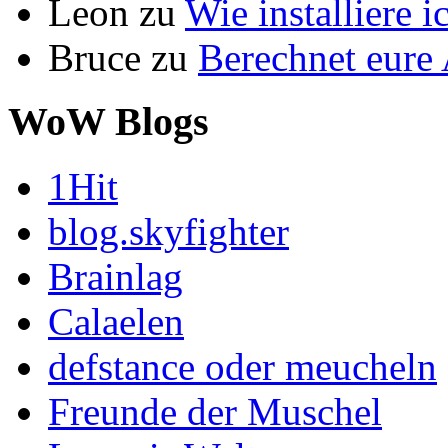
Leon
zu
Wie installiere 
Bruce
zu
Berechnet eur
WoW Blogs
1Hit
blog.skyfighter
Brainlag
Calaelen
defstance oder meucheln
Freunde der Muschel