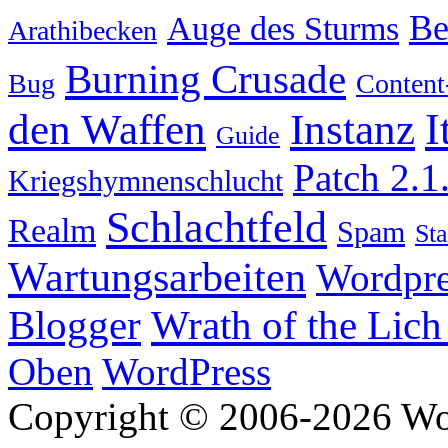
Be
Auge des Sturms
Arathibecken
Burning Crusade
Bug
Content
I
den Waffen
Instanz
Guide
Patch 2.1
Kriegshymnenschlucht
Schlachtfeld
Realm
Spam
Sta
Wartungsarbeiten
Wordpre
Wrath of the Lich
Blogger
Oben
WordPress
Copyright © 2006-2026 W