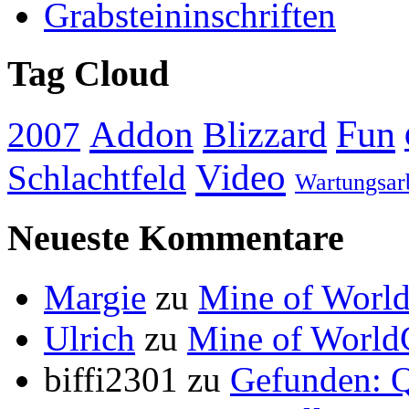
Grabsteininschriften
Tag Cloud
Addon
Fun
Blizzard
2007
Video
Schlachtfeld
Wartungsar
Neueste Kommentare
Margie
zu
Mine of World
Ulrich
zu
Mine of World
biffi2301
zu
Gefunden: Q