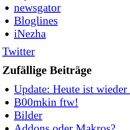
newsgator
Bloglines
iNezha
Twitter
Zufällige Beiträge
Update: Heute ist wieder
B00mkin ftw!
Bilder
Addons oder Makros?