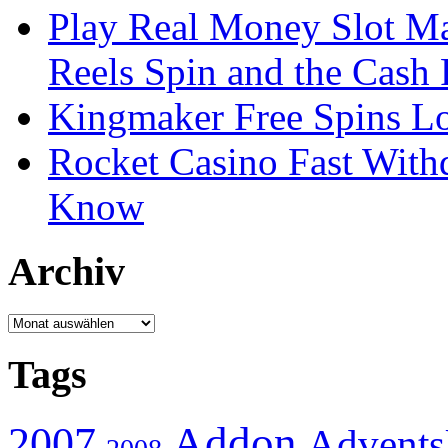
Play Real Money Slot Ma
Reels Spin and the Cash
Kingmaker Free Spins Lo
Rocket Casino Fast With
Know
Archiv
Archiv
Tags
Addon
2007
Advents