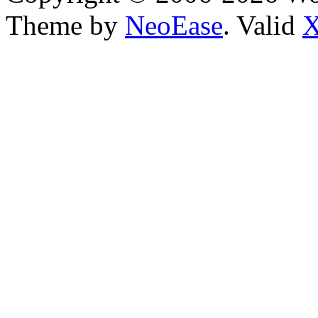
Theme by
NeoEase
. Valid
X