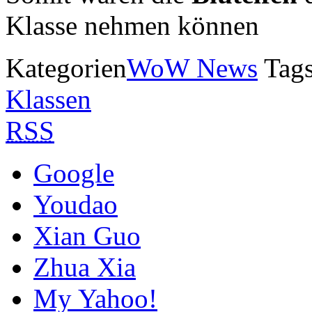
Klasse nehmen können
Kategorien
WoW News
Tag
Klassen
RSS
Google
Youdao
Xian Guo
Zhua Xia
My Yahoo!