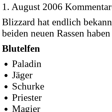
1. August 2006
Kommentare
Blizzard hat endlich bekan
beiden neuen Rassen haben
Blutelfen
Paladin
Jäger
Schurke
Priester
Magier