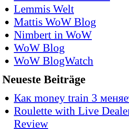
Lemmis Welt
Mattis WoW Blog
Nimbert in WoW
WoW Blog
WoW BlogWatch
Neueste Beiträge
Как money train 3 меня
Roulette with Live Deal
Review