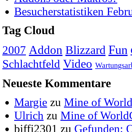
Besucherstatistiken Febr
Tag Cloud
Addon
Fun
Blizzard
2007
Video
Schlachtfeld
Wartungsar
Neueste Kommentare
Margie
zu
Mine of World
Ulrich
zu
Mine of World
biffi2301
zu
Gefunden: Q