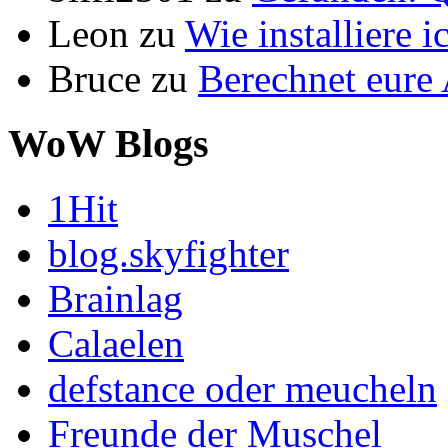
Leon
zu
Wie installiere 
Bruce
zu
Berechnet eur
WoW Blogs
1Hit
blog.skyfighter
Brainlag
Calaelen
defstance oder meucheln
Freunde der Muschel