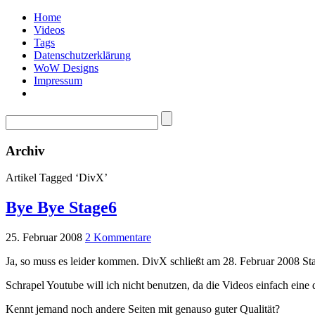
Home
Videos
Tags
Datenschutzerklärung
WoW Designs
Impressum
Archiv
Artikel Tagged ‘DivX’
Bye Bye Stage6
25. Februar 2008
2 Kommentare
Ja, so muss es leider kommen. DivX schließt am 28. Februar 2008 St
Schrapel Youtube will ich nicht benutzen, da die Videos einfach eine 
Kennt jemand noch andere Seiten mit genauso guter Qualität?