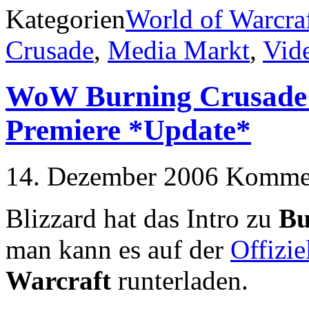
Kategorien
World of Warcra
Crusade
,
Media Markt
,
Vid
WoW Burning Crusade 
Premiere *Update*
14. Dezember 2006
Kommen
Blizzard hat das Intro zu
Bu
man kann es auf der
Offizie
Warcraft
runterladen.