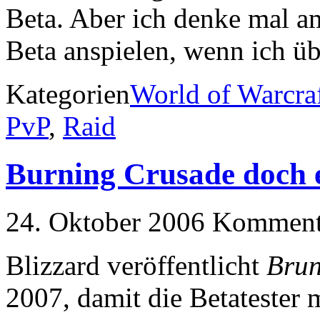
Beta. Aber ich denke mal 
Beta anspielen, wenn ich ü
Kategorien
World of Warcra
PvP
,
Raid
Burning Crusade doch e
24. Oktober 2006
Kommenta
Blizzard veröffentlicht
Brun
2007, damit die Betatester 