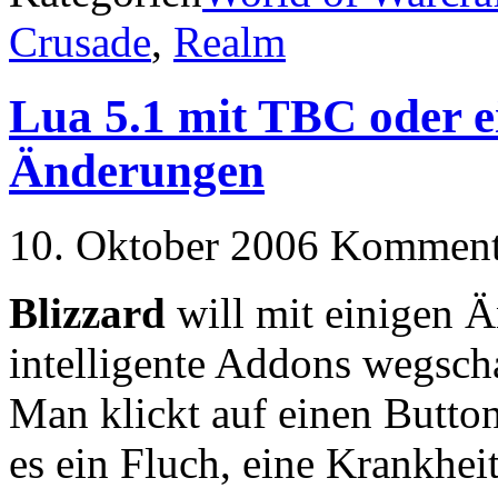
Crusade
,
Realm
Lua 5.1 mit TBC oder e
Änderungen
10. Oktober 2006
Kommenta
Blizzard
will mit einigen Ä
intelligente Addons wegsch
Man klickt auf einen Butto
es ein Fluch, eine Krankhei