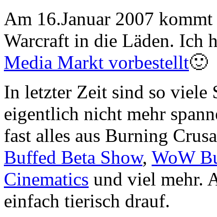
Am 16.Januar 2007 kommt e
Warcraft in die Läden. Ich
Media Markt vorbestellt
🙂
In letzter Zeit sind so vie
eigentlich nicht mehr span
fast alles aus Burning Crus
Buffed Beta Show
,
WoW Bur
Cinematics
und viel mehr. A
einfach tierisch drauf.