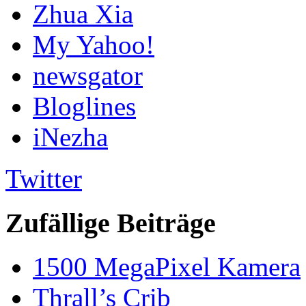
Zhua Xia
My Yahoo!
newsgator
Bloglines
iNezha
Twitter
Zufällige Beiträge
1500 MegaPixel Kamera
Thrall’s Crib