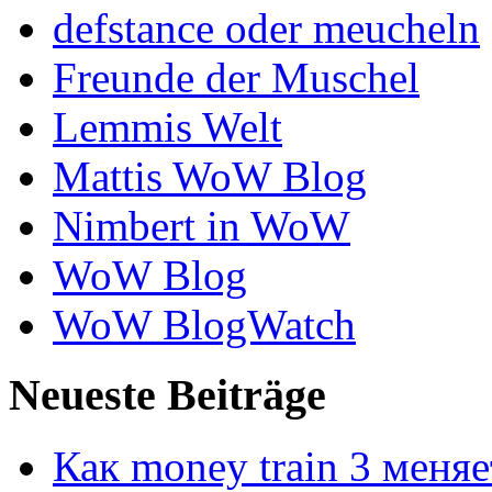
defstance oder meucheln
Freunde der Muschel
Lemmis Welt
Mattis WoW Blog
Nimbert in WoW
WoW Blog
WoW BlogWatch
Neueste Beiträge
Как money train 3 меня