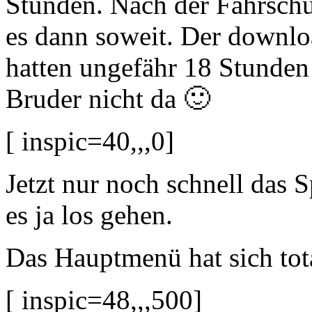
Stunden. Nach der Fahrschu
es dann soweit. Der downlo
hatten ungefähr 18 Stunden
Bruder nicht da 🙂
[ inspic=40,,,0]
Jetzt nur noch schnell das S
es ja los gehen.
Das Hauptmenü hat sich tota
[ inspic=48,,,500]