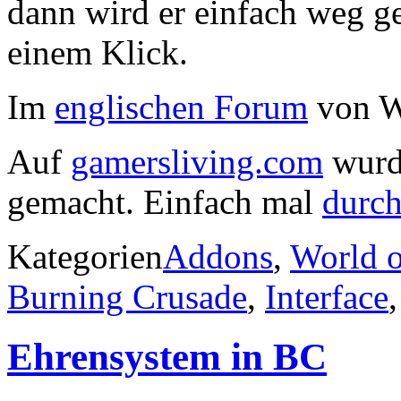
dann wird er einfach weg g
einem Klick.
Im
englischen Forum
von W
Auf
gamersliving.com
wurd
gemacht. Einfach mal
durch
Kategorien
Addons
,
World o
Burning Crusade
,
Interface
Ehrensystem in BC