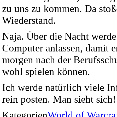
zu uns zu kommen. Da stoße
Wiederstand.
Naja. Über die Nacht werde
Computer anlassen, damit er
morgen nach der Berufsschu
wohl spielen können.
Ich werde natürlich viele I
rein posten. Man sieht sich!
Kategorien
World of Warcra