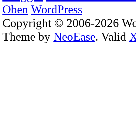
Oben
WordPress
Copyright © 2006-2026 W
Theme by
NeoEase
. Valid
X