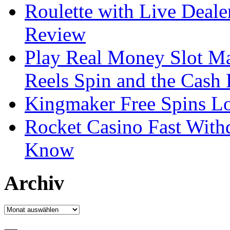
Roulette with Live Deal
Review
Play Real Money Slot Ma
Reels Spin and the Cash
Kingmaker Free Spins Lo
Rocket Casino Fast With
Know
Archiv
Archiv