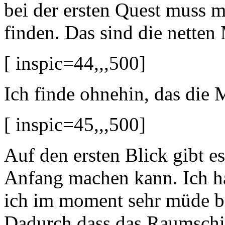
bei der ersten Quest muss 
finden. Das sind die netten
[ inspic=44,,,500]
Ich finde ohnehin, das die 
[ inspic=45,,,500]
Auf den ersten Blick gibt e
Anfang machen kann. Ich ha
ich im moment sehr müde b
Dadurch dass das Raumschiff