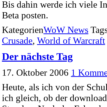
Bis dahin werde ich viele I
Beta posten.
Kategorien
WoW News
Tag
Crusade
,
World of Warcraft
Der nächste Tag
17. Oktober 2006
1 Komme
Heute, als ich von der Sch
ich gleich, ob der download 