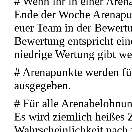
# Wenn ihr in einer Aren
Ende der Woche Arenapu
euer Team in der Bewertu
Bewertung entspricht ein
niedrige Wertung gibt we
# Arenapunkte werden f
ausgegeben.
# Für alle Arenabelohnun
Es wird ziemlich heißes Z
Wahrscheinlichkeit nach 