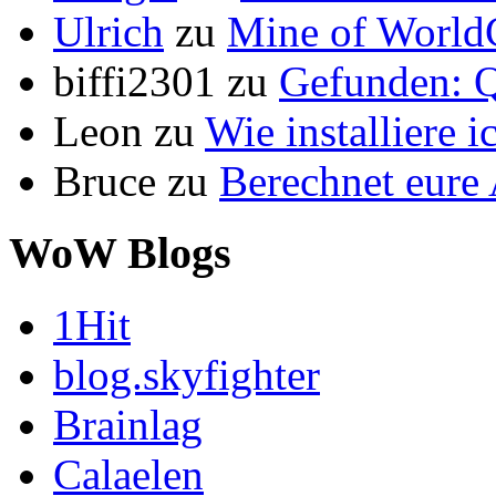
Ulrich
zu
Mine of World
biffi2301
zu
Gefunden: Q
Leon
zu
Wie installiere 
Bruce
zu
Berechnet eur
WoW Blogs
1Hit
blog.skyfighter
Brainlag
Calaelen