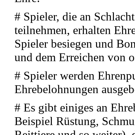
# Spieler, die an Schlach
teilnehmen, erhalten Ehr
Spieler besiegen und Bon
und dem Erreichen von o
# Spieler werden Ehrenpu
Ehrebelohnungen ausgeb
# Es gibt einiges an Eh
Beispiel Rüstung, Schmuc
Reittiere und so weiter),