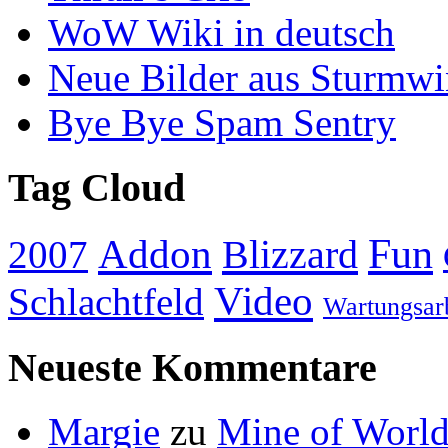
WoW Wiki in deutsch
Neue Bilder aus Sturmw
Bye Bye Spam Sentry
Tag Cloud
Addon
Fun
Blizzard
2007
Video
Schlachtfeld
Wartungsar
Neueste Kommentare
Margie
zu
Mine of World