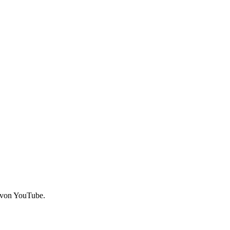
 von YouTube.