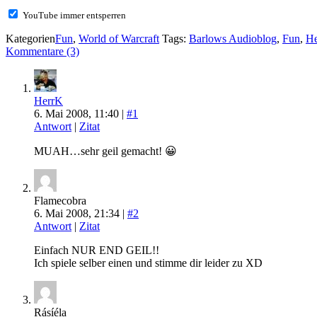
YouTube immer entsperren
Kategorien
Fun
,
World of Warcraft
Tags:
Barlows Audioblog
,
Fun
,
He
Kommentare (3)
HerrK
6. Mai 2008, 11:40 |
#1
Antwort
|
Zitat
MUAH…sehr geil gemacht! 😀
Flamecobra
6. Mai 2008, 21:34 |
#2
Antwort
|
Zitat
Einfach NUR END GEIL!!
Ich spiele selber einen und stimme dir leider zu XD
Rásíéla