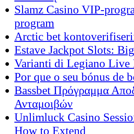
Slamz Casino VIP-progra
program
Arctic bet kontoverifiser
Estave Jackpot Slots: Bi
Varianti di Legiano Live
Por que o seu bónus de b
Bassbet Πρόγραμμα Απο
Ανταμοιβών
Unlimluck Casino Sessio
How to Extend