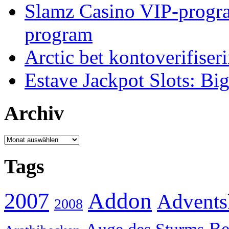
Slamz Casino VIP-progra
program
Arctic bet kontoverifiser
Estave Jackpot Slots: Bi
Archiv
Archiv
Tags
Addon
2007
Advents
2008