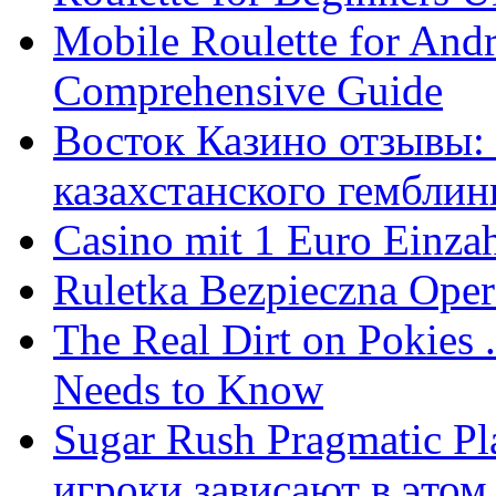
Mobile Roulette for And
Comprehensive Guide
Восток Казино отзывы: 
казахстанского гемблин
Casino mit 1 Euro Einza
Ruletka Bezpieczna Oper
The Real Dirt on Pokies
Needs to Know
Sugar Rush Pragmatic Pl
игроки зависают в этом