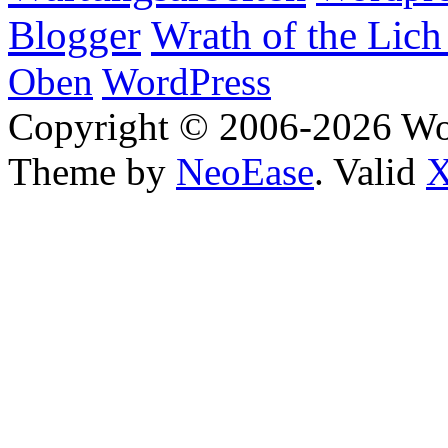
Wrath of the Lich
Blogger
Oben
WordPress
Copyright © 2006-2026 W
Theme by
NeoEase
. Valid
X