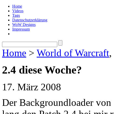
Home
Videos
Tags
Datenschutzerklärung
WoW Designs
Impressum
Home
>
World of Warcraft
,
2.4 diese Woche?
17. März 2008
Der Backgroundloader von B
lang den Patch 2.4 bei mir r