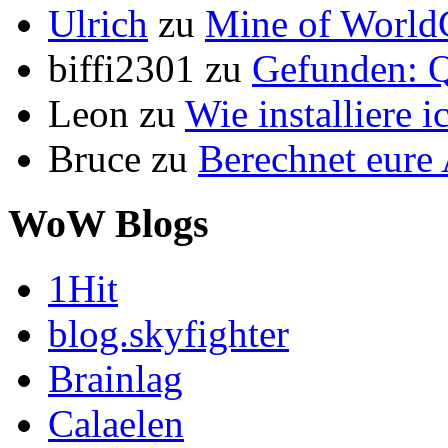
Ulrich
zu
Mine of World
biffi2301
zu
Gefunden: Q
Leon
zu
Wie installiere 
Bruce
zu
Berechnet eur
WoW Blogs
1Hit
blog.skyfighter
Brainlag
Calaelen