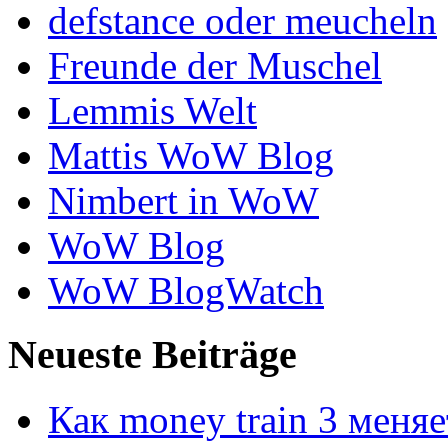
defstance oder meucheln
Freunde der Muschel
Lemmis Welt
Mattis WoW Blog
Nimbert in WoW
WoW Blog
WoW BlogWatch
Neueste Beiträge
Как money train 3 меня