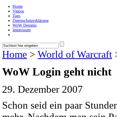
Home
Videos
Tags
Datenschutzerklärung
WoW Designs
Impressum
Home
>
World of Warcraft
>
WoW Login geht nicht
29. Dezember 2007
Schon seid ein paar Stunde
mehr. Nachdem man sein Pas