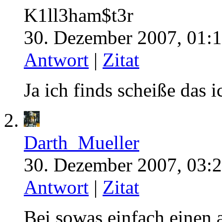
K1ll3ham$t3r
30. Dezember 2007, 01:1
Antwort
|
Zitat
Ja ich finds scheiße das 
Darth_Mueller
30. Dezember 2007, 03:2
Antwort
|
Zitat
Bei sowas einfach einen 