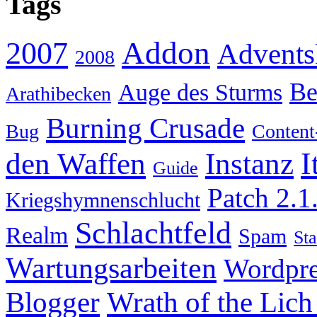
Tags
Addon
2007
Advents
2008
Be
Auge des Sturms
Arathibecken
Burning Crusade
Bug
Content
I
den Waffen
Instanz
Guide
Patch 2.1
Kriegshymnenschlucht
Schlachtfeld
Realm
Spam
Sta
Wartungsarbeiten
Wordpre
Wrath of the Lich
Blogger