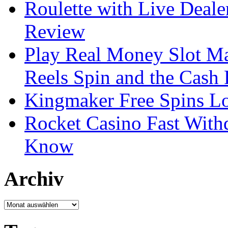
Roulette with Live Deal
Review
Play Real Money Slot Ma
Reels Spin and the Cash
Kingmaker Free Spins Lo
Rocket Casino Fast With
Know
Archiv
Archiv