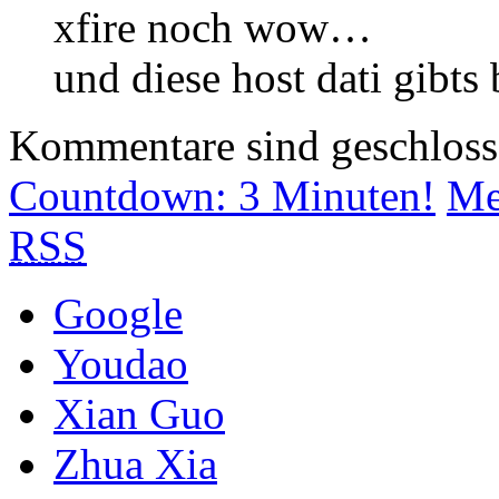
xfire noch wow…
und diese host dati gibts
Kommentare sind geschlos
Countdown: 3 Minuten!
Me
RSS
Google
Youdao
Xian Guo
Zhua Xia