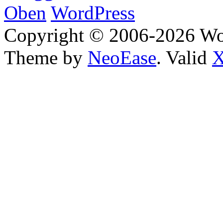
Oben
WordPress
Copyright © 2006-2026 W
Theme by
NeoEase
. Valid
X