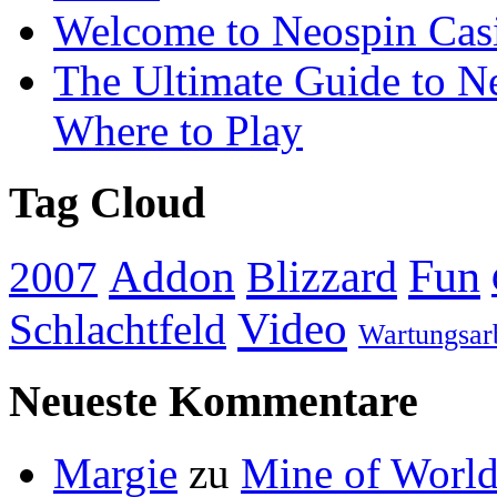
Welcome to Neospin Cas
The Ultimate Guide to Ne
Where to Play
Tag Cloud
Addon
Fun
Blizzard
2007
Video
Schlachtfeld
Wartungsar
Neueste Kommentare
Margie
zu
Mine of World