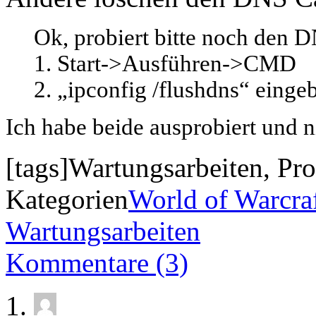
Ok, probiert bitte noch den 
1. Start->Ausführen->CMD
2. „ipconfig /flushdns“ eing
Ich habe beide ausprobiert und ni
[tags]Wartungsarbeiten, Pro
Kategorien
World of Warcra
Wartungsarbeiten
Kommentare (3)