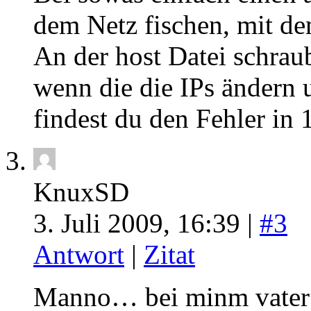
dem Netz fischen, mit de
An der host Datei schrau
wenn die die IPs ändern u
findest du den Fehler in 
KnuxSD
3. Juli 2009, 16:39 |
#3
Antwort
|
Zitat
Manno… bei minm vater g