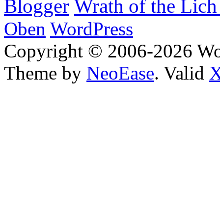
Wrath of the Lich
Blogger
Oben
WordPress
Copyright © 2006-2026 W
Theme by
NeoEase
. Valid
X