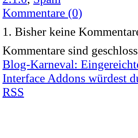
Kommentare (0)
Bisher keine Kommentar
Kommentare sind geschlos
Blog-Karneval: Eingereicht
Interface Addons würdest d
RSS