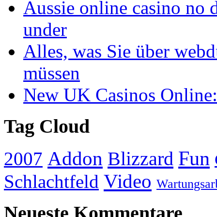
Aussie online casino no 
under
Alles, was Sie über webd
müssen
New UK Casinos Online: 
Tag Cloud
Addon
Fun
Blizzard
2007
Video
Schlachtfeld
Wartungsar
Neueste Kommentare