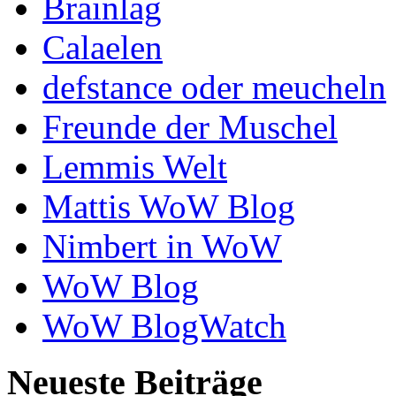
Brainlag
Calaelen
defstance oder meucheln
Freunde der Muschel
Lemmis Welt
Mattis WoW Blog
Nimbert in WoW
WoW Blog
WoW BlogWatch
Neueste Beiträge