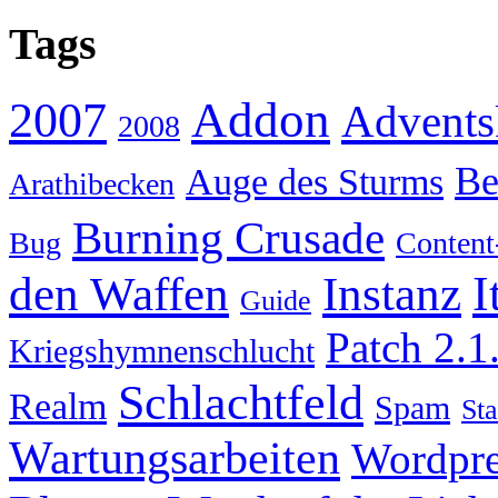
Tags
Addon
2007
Advents
2008
Be
Auge des Sturms
Arathibecken
Burning Crusade
Bug
Content
I
den Waffen
Instanz
Guide
Patch 2.1
Kriegshymnenschlucht
Schlachtfeld
Realm
Spam
Sta
Wartungsarbeiten
Wordpre