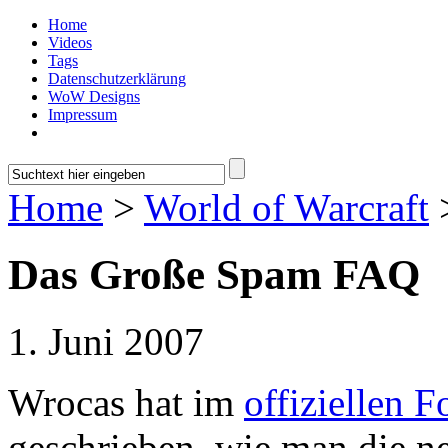
Home
Videos
Tags
Datenschutzerklärung
WoW Designs
Impressum
Home
>
World of Warcraft
Das Große Spam FAQ
1. Juni 2007
Wrocas hat im
offiziellen 
geschrieben, wie man die 