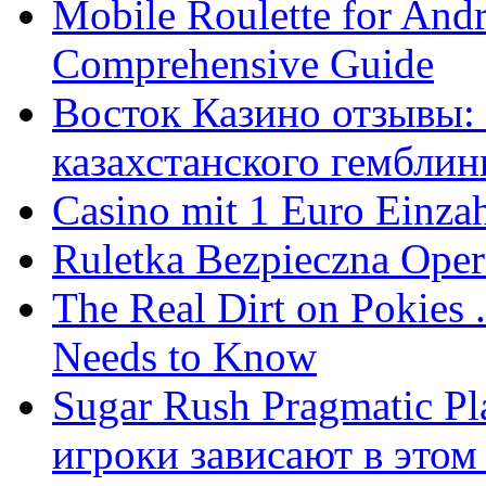
Mobile Roulette for And
Comprehensive Guide
Восток Казино отзывы: 
казахстанского гемблин
Casino mit 1 Euro Einza
Ruletka Bezpieczna Oper
The Real Dirt on Pokies
Needs to Know
Sugar Rush Pragmatic Pl
игроки зависают в этом