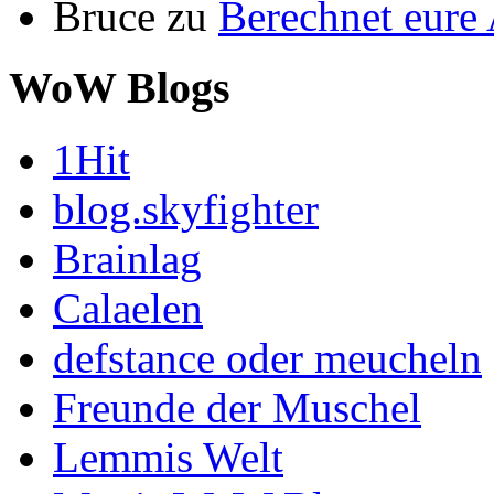
Bruce
zu
Berechnet eur
WoW Blogs
1Hit
blog.skyfighter
Brainlag
Calaelen
defstance oder meucheln
Freunde der Muschel
Lemmis Welt