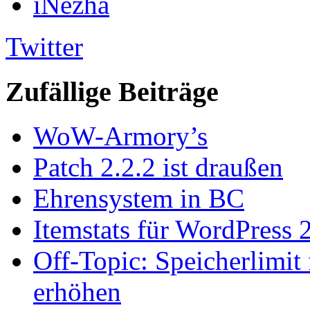
iNezha
Twitter
Zufällige Beiträge
WoW-Armory’s
Patch 2.2.2 ist draußen
Ehrensystem in BC
Itemstats für WordPress 
Off-Topic: Speicherlimit 
erhöhen