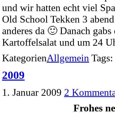
und wir hatten echt viel Sp
Old School Tekken 3 abend a
anderes da 🙂 Danach gabs 
Kartoffelsalat und um 24 U
Kategorien
Allgemein
Tags
2009
1. Januar 2009
2 Kommenta
Frohes ne