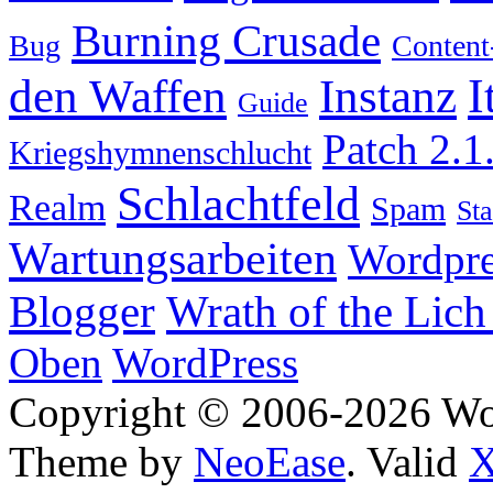
Burning Crusade
Bug
Content
I
den Waffen
Instanz
Guide
Patch 2.1
Kriegshymnenschlucht
Schlachtfeld
Realm
Spam
Sta
Wartungsarbeiten
Wordpre
Wrath of the Lich
Blogger
Oben
WordPress
Copyright © 2006-2026 W
Theme by
NeoEase
. Valid
X