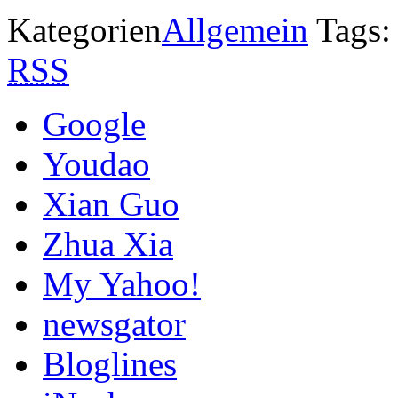
Kategorien
Allgemein
Tags
RSS
Google
Youdao
Xian Guo
Zhua Xia
My Yahoo!
newsgator
Bloglines