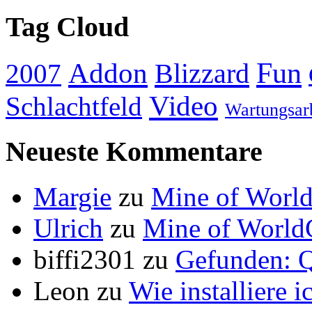
Tag Cloud
Addon
Fun
Blizzard
2007
Video
Schlachtfeld
Wartungsar
Neueste Kommentare
Margie
zu
Mine of World
Ulrich
zu
Mine of World
biffi2301
zu
Gefunden: Q
Leon
zu
Wie installiere 