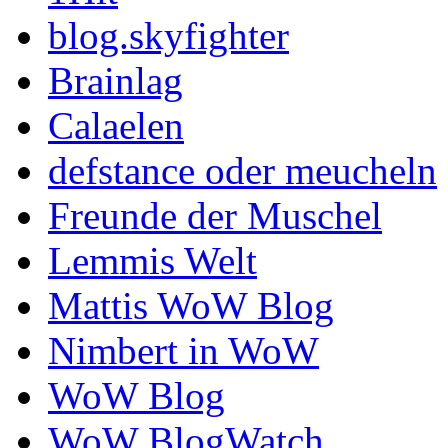
blog.skyfighter
Brainlag
Calaelen
defstance oder meucheln
Freunde der Muschel
Lemmis Welt
Mattis WoW Blog
Nimbert in WoW
WoW Blog
WoW BlogWatch