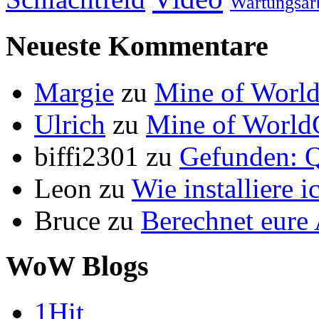
Wartungsar
Neueste Kommentare
Margie
zu
Mine of World
Ulrich
zu
Mine of World
biffi2301
zu
Gefunden: Q
Leon
zu
Wie installiere 
Bruce
zu
Berechnet eur
WoW Blogs
1Hit