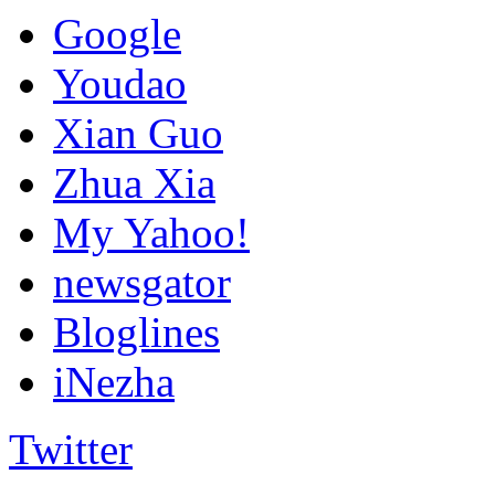
Google
Youdao
Xian Guo
Zhua Xia
My Yahoo!
newsgator
Bloglines
iNezha
Twitter