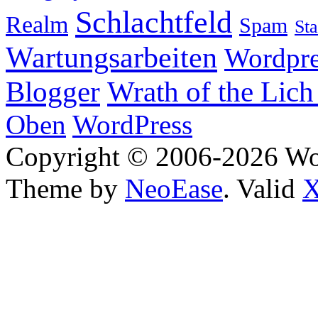
Schlachtfeld
Realm
Spam
Sta
Wartungsarbeiten
Wordpre
Wrath of the Lich
Blogger
Oben
WordPress
Copyright © 2006-2026 W
Theme by
NeoEase
. Valid
X