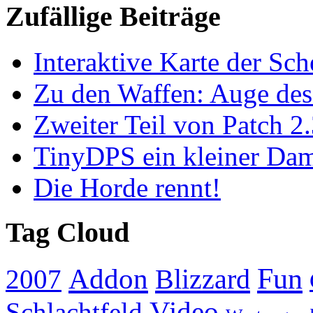
Zufällige Beiträge
Interaktive Karte der Sc
Zu den Waffen: Auge des
Zweiter Teil von Patch 2.
TinyDPS ein kleiner Da
Die Horde rennt!
Tag Cloud
Addon
Fun
Blizzard
2007
Video
Schlachtfeld