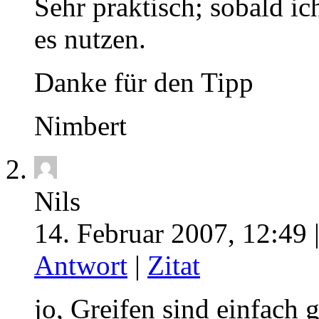
Sehr praktisch; sobald i
es nutzen.
Danke für den Tipp
Nimbert
Nils
14. Februar 2007, 12:49 
Antwort
|
Zitat
jo, Greifen sind einfach g