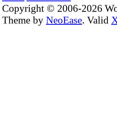
Copyright © 2006-2026 W
Theme by
NeoEase
. Valid
X