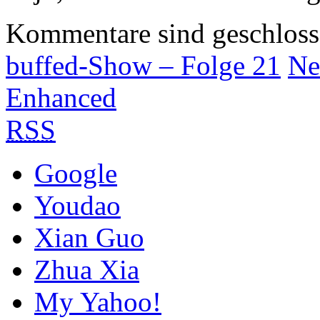
Kommentare sind geschlos
buffed-Show – Folge 21
Ne
Enhanced
RSS
Google
Youdao
Xian Guo
Zhua Xia
My Yahoo!