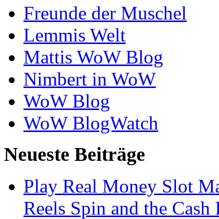
Freunde der Muschel
Lemmis Welt
Mattis WoW Blog
Nimbert in WoW
WoW Blog
WoW BlogWatch
Neueste Beiträge
Play Real Money Slot Ma
Reels Spin and the Cash