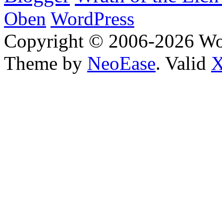
Oben
WordPress
Copyright © 2006-2026 W
Theme by
NeoEase
. Valid
X