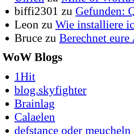
biffi2301
zu
Gefunden: Q
Leon
zu
Wie installiere 
Bruce
zu
Berechnet eur
WoW Blogs
1Hit
blog.skyfighter
Brainlag
Calaelen
defstance oder meucheln