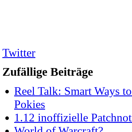
Twitter
Zufällige Beiträge
Reel Talk: Smart Ways t
Pokies
1.12 inoffizielle Patchno
World of Warcraft?