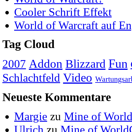
Cooler Schrift Effekt
World of Warcraft auf En
Tag Cloud
Addon
Fun
Blizzard
2007
Video
Schlachtfeld
Wartungsar
Neueste Kommentare
Margie
zu
Mine of World
Ulrich
zu
Mine of World