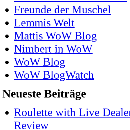
Freunde der Muschel
Lemmis Welt
Mattis WoW Blog
Nimbert in WoW
WoW Blog
WoW BlogWatch
Neueste Beiträge
Roulette with Live Deal
Review