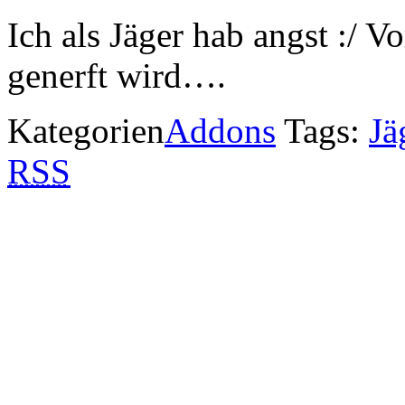
Ich als Jäger hab angst :/ 
generft wird….
Kategorien
Addons
Tags:
Jä
RSS