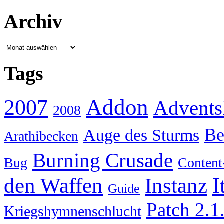
Archiv
Archiv
Tags
Addon
2007
Advents
2008
Be
Auge des Sturms
Arathibecken
Burning Crusade
Bug
Content
I
den Waffen
Instanz
Guide
Patch 2.1
Kriegshymnenschlucht