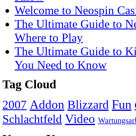
Welcome to Neospin Cas
The Ultimate Guide to Ne
Where to Play
The Ultimate Guide to K
You Need to Know
Tag Cloud
Addon
Fun
Blizzard
2007
Video
Schlachtfeld
Wartungsar