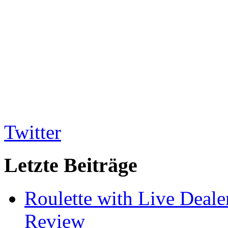
Twitter
Letzte Beiträge
Roulette with Live Deal
Review