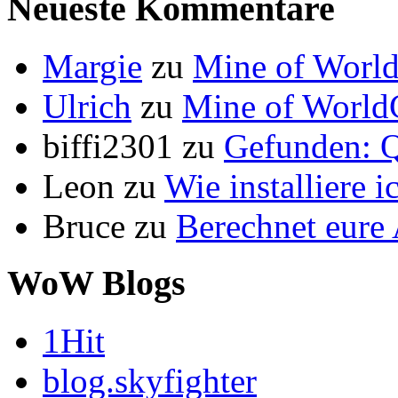
Neueste Kommentare
Margie
zu
Mine of World
Ulrich
zu
Mine of World
biffi2301
zu
Gefunden: Q
Leon
zu
Wie installiere 
Bruce
zu
Berechnet eur
WoW Blogs
1Hit
blog.skyfighter