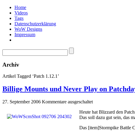
Home
Videos
Tags
Datenschutzerklärung
WoW Designs
Impressum
Archiv
Artikel Tagged ‘Patch 1.12.1’
Billige Mounts und Never Play on Patchda
27. September 2006
Kommentare ausgeschaltet
Heute hat Blizzard den Patch 
Das soll dazu gut sein, das 
Das [item]Stormpike Battle C