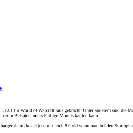
y
1.12.1 für World of Warcraft raus gebracht. Unter anderem sind die Moun
man zum Beispiel anders Farbige Mounts kaufen kann.
harger[/item] kostet jetzt nur noch 8 Gold wenn man bei den Stormpike 