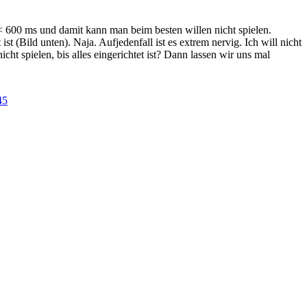
n < 600 ms und damit kann man beim besten willen nicht spielen.
t (Bild unten). Naja. Aufjedenfall ist es extrem nervig. Ich will nicht
 spielen, bis alles eingerichtet ist? Dann lassen wir uns mal