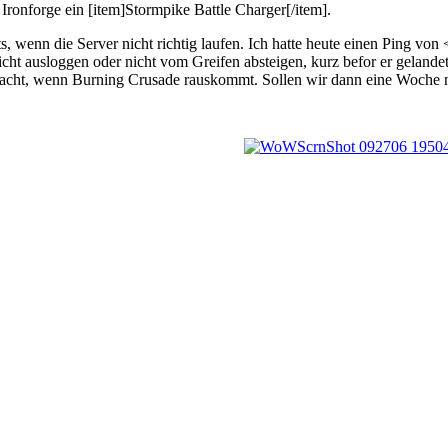
n Ironforge ein [item]Stormpike Battle Charger[/item].
ts, wenn die Server nicht richtig laufen. Ich hatte heute einen Ping vo
ht ausloggen oder nicht vom Greifen absteigen, kurz befor er gelandet is
cht, wenn Burning Crusade rauskommt. Sollen wir dann eine Woche nicht