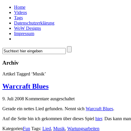
Home
Videos
Tags
Datenschutzerklärung
WoW Designs
Impressum
Archiv
Artikel Tagged ‘Musik’
Warcraft Blues
9. Juli 2008
Kommentare ausgeschaltet
Gerade ein nettes Lied gefunden. Nennt sich
Warcraft Blues
.
Auf die Seite bin ich gekommen über dieses Spiel
hier
. Das kann man 
Kategorien
Fun
Tags:
Lied
,
Musik
,
Wartungsarbeiten