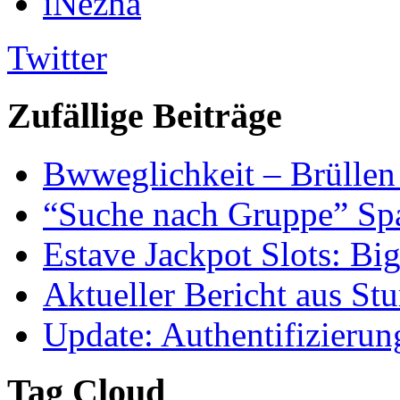
iNezha
Twitter
Zufällige Beiträge
Bwweglichkeit – Brüllen
“Suche nach Gruppe” S
Estave Jackpot Slots: Bi
Aktueller Bericht aus S
Update: Authentifizieru
Tag Cloud