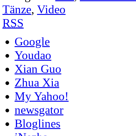
Tänze
,
Video
RSS
Google
Youdao
Xian Guo
Zhua Xia
My Yahoo!
newsgator
Bloglines