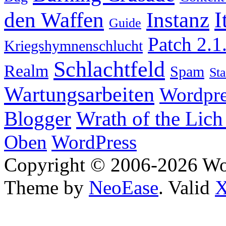
I
den Waffen
Instanz
Guide
Patch 2.1
Kriegshymnenschlucht
Schlachtfeld
Realm
Spam
Sta
Wartungsarbeiten
Wordpre
Wrath of the Lich
Blogger
Oben
WordPress
Copyright © 2006-2026 W
Theme by
NeoEase
. Valid
X