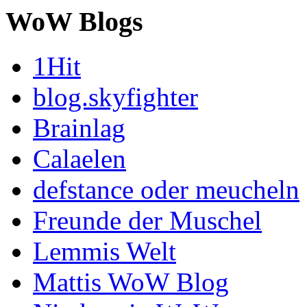
WoW Blogs
1Hit
blog.skyfighter
Brainlag
Calaelen
defstance oder meucheln
Freunde der Muschel
Lemmis Welt
Mattis WoW Blog