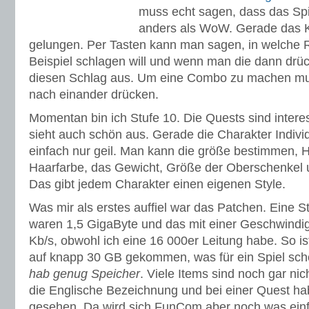
muss echt sagen, dass das Spiel
anders als WoW. Gerade das K
gelungen. Per Tasten kann man sagen, in welche
Beispiel schlagen will und wenn man die dann drück
diesen Schlag aus. Um eine Combo zu machen m
nach einander drücken.
Momentan bin ich Stufe 10. Die Quests sind inter
sieht auch schön aus. Gerade die Charakter Individ
einfach nur geil. Man kann die größe bestimmen, H
Haarfarbe, das Gewicht, Größe der Oberschenkel 
Das gibt jedem Charakter einen eigenen Style.
Was mir als erstes auffiel war das Patchen. Eine 
waren 1,5 GigaByte und das mit einer Geschwindig
Kb/s, obwohl ich eine 16 000er Leitung habe. So is
auf knapp 30 GB gekommen, was für ein Spiel scho
hab genug Speicher
. Viele Items sind noch gar ni
die Englische Bezeichnung und bei einer Quest ha
gesehen. Da wird sich FunCom aber noch was einfa