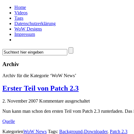
Home
Videos
Tags
Datenschutzerklärung
WoW Designs
Impressum
Archiv
Archiv für die Kategorie ‘WoW News’
Erster Teil von Patch 2.3
2. November 2007
Kommentare ausgeschaltet
Nun kann man schon den ersten Teil vom Patch 2.3 runterladen. Das i
Quelle
Kategorien
WoW News
Tags:
Background-Downloader
,
Patch 2.3