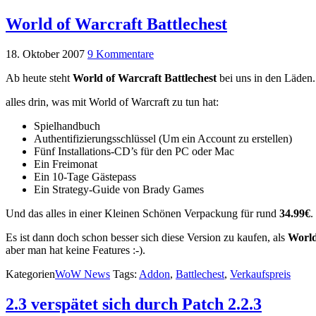
World of Warcraft Battlechest
18. Oktober 2007
9 Kommentare
Ab heute steht
World of Warcraft Battlechest
bei uns in den Läden. 
alles drin, was mit World of Warcraft zu tun hat:
Spielhandbuch
Authentifizierungsschlüssel (Um ein Account zu erstellen)
Fünf Installations-CD’s für den PC oder Mac
Ein Freimonat
Ein 10-Tage Gästepass
Ein Strategy-Guide von Brady Games
Und das alles in einer Kleinen Schönen Verpackung für rund
34.99€
.
Es ist dann doch schon besser sich diese Version zu kaufen, als
World
aber man hat keine Features :-).
Kategorien
WoW News
Tags:
Addon
,
Battlechest
,
Verkaufspreis
2.3 verspätet sich durch Patch 2.2.3