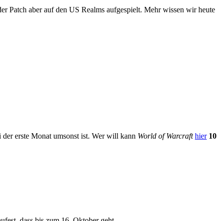
der Patch aber auf den US Realms aufgespielt. Mehr wissen wir heute
 der erste Monat umsonst ist. Wer will kann
World of Warcraft
hier
10
ufest, dass bis zum 16. Oktober geht.