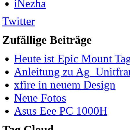
iNezha
Twitter
Zufällige Beiträge
Heute ist Epic Mount Ta
Anleitung zu Ag_Unitfram
xfire in neuem Design
Neue Fotos
Asus Eee PC 1000H
Tag Cloud