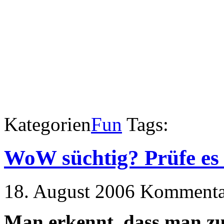
Kategorien
Fun
Tags:
WoW süchtig? Prüfe es 
18. August 2006
Kommentar
Man erkennt, dass man z