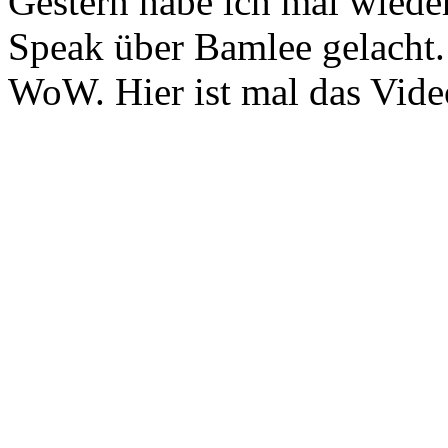
Gestern habe ich mal wied
Speak über Bamlee gelacht.
WoW. Hier ist mal das Vide