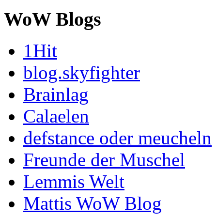
WoW Blogs
1Hit
blog.skyfighter
Brainlag
Calaelen
defstance oder meucheln
Freunde der Muschel
Lemmis Welt
Mattis WoW Blog