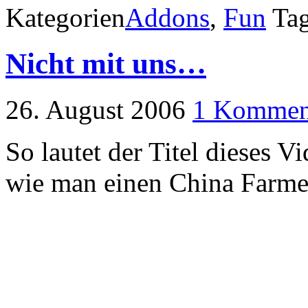
Kategorien
Addons
,
Fun
Ta
Nicht mit uns…
26. August 2006
1 Kommen
So lautet der Titel dieses V
wie man einen China Farme