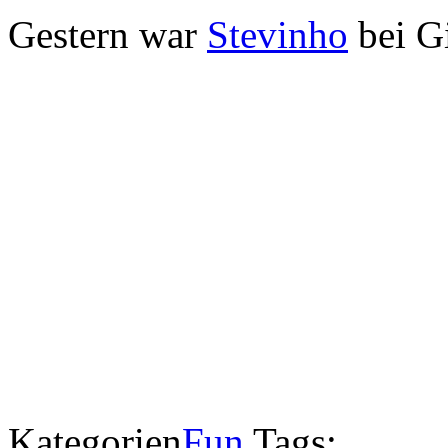
Gestern war
Stevinho
bei Gi
Kategorien
Fun
Tags: