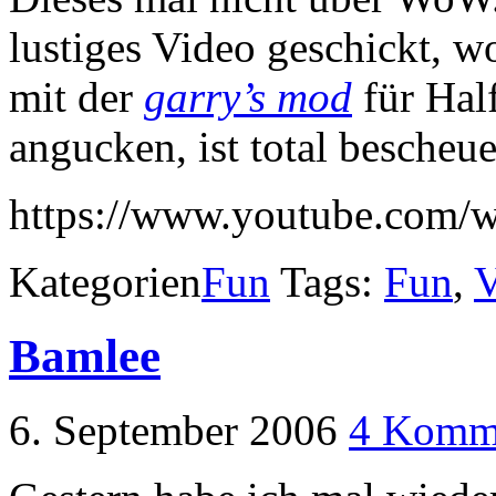
lustiges Video geschickt, w
mit der
garry’s mod
für Half
angucken, ist total bescheue
https://www.youtube.com
Kategorien
Fun
Tags:
Fun
,
V
Bamlee
6. September 2006
4 Komm