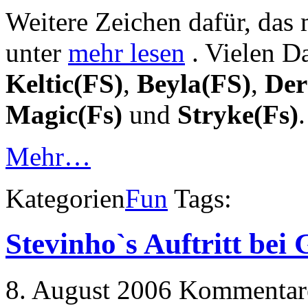
Weitere Zeichen dafür, das 
unter
mehr lesen
. Vielen D
Keltic(FS)
,
Beyla(FS)
,
Der
Magic(Fs)
und
Stryke(Fs)
.
Mehr…
Kategorien
Fun
Tags:
Stevinho`s Auftritt bei
8. August 2006
Kommentare