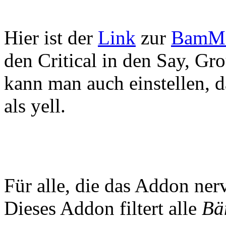
Hier ist der
Link
zur
BamM
den Critical in den Say, G
kann man auch einstellen, d
als yell.
Für alle, die das Addon nerv
Dieses Addon filtert alle
Bä