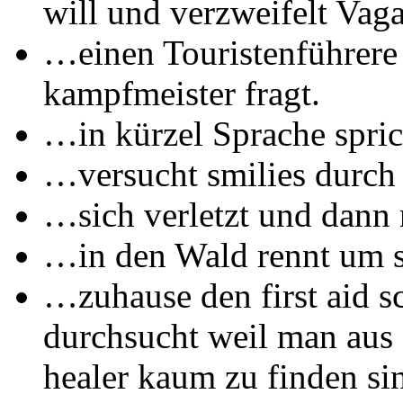
will und verzweifelt Vaga
…einen Touristenführer
kampfmeister fragt.
…in kürzel Sprache sprich
…versucht smilies durch
…sich verletzt und dann n
…in den Wald rennt um s
…zuhause den first aid 
durchsucht weil man aus 
healer kaum zu finden si