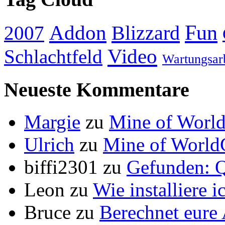
Addon
Fun
Blizzard
2007
Video
Schlachtfeld
Wartungsar
Neueste Kommentare
Margie
zu
Mine of World
Ulrich
zu
Mine of World
biffi2301
zu
Gefunden: Q
Leon
zu
Wie installiere 
Bruce
zu
Berechnet eur