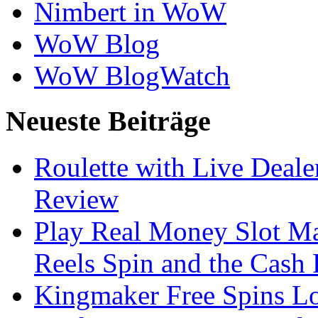
Nimbert in WoW
WoW Blog
WoW BlogWatch
Neueste Beiträge
Roulette with Live Deal
Review
Play Real Money Slot Ma
Reels Spin and the Cash
Kingmaker Free Spins Lo