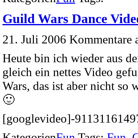
Guild Wars Dance Vide
21. Juli 2006
Kommentare a
Heute bin ich wieder aus 
gleich ein nettes Video gef
Wars, das ist aber nicht so 
🙂
[googlevideo]-9113116149
Kategorien
Fun
Tags:
Fun
,
G