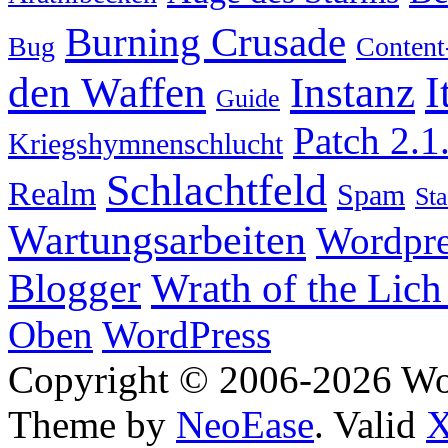
Burning Crusade
Bug
Content
I
den Waffen
Instanz
Guide
Patch 2.1
Kriegshymnenschlucht
Schlachtfeld
Realm
Spam
Sta
Wartungsarbeiten
Wordpre
Wrath of the Lich
Blogger
Oben
WordPress
Copyright © 2006-2026 W
Theme by
NeoEase
. Valid
X