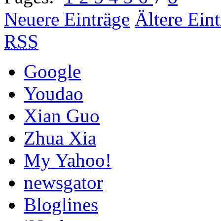
Neuere Einträge
Ältere Ein
RSS
Google
Youdao
Xian Guo
Zhua Xia
My Yahoo!
newsgator
Bloglines