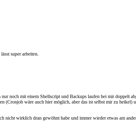
lässt super arbeiten.
ur noch mit einem Shellscript und Backups laufen bei mir doppelt abge
(Cronjob wäre auch hier möglich, aber das ist selbst mir zu heikel) u
och nicht wirklich dran gewöhnt habe und immer wieder etwas am ander