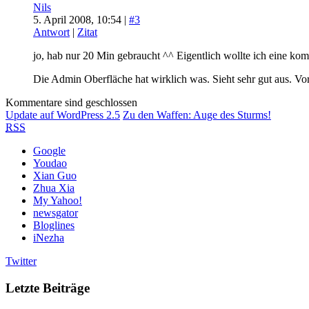
Nils
5. April 2008, 10:54 |
#3
Antwort
|
Zitat
jo, hab nur 20 Min gebraucht ^^ Eigentlich wollte ich eine ko
Die Admin Oberfläche hat wirklich was. Sieht sehr gut aus. Vor
Kommentare sind geschlossen
Update auf WordPress 2.5
Zu den Waffen: Auge des Sturms!
RSS
Google
Youdao
Xian Guo
Zhua Xia
My Yahoo!
newsgator
Bloglines
iNezha
Twitter
Letzte Beiträge