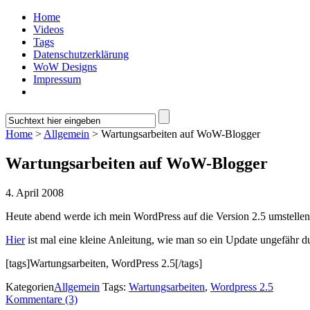
Home
Videos
Tags
Datenschutzerklärung
WoW Designs
Impressum
Home
>
Allgemein
> Wartungsarbeiten auf WoW-Blogger
Wartungsarbeiten auf WoW-Blogger
4. April 2008
Heute abend werde ich mein WordPress auf die Version 2.5 umstellen.
Hier
ist mal eine kleine Anleitung, wie man so ein Update ungefähr d
[tags]Wartungsarbeiten, WordPress 2.5[/tags]
Kategorien
Allgemein
Tags:
Wartungsarbeiten
,
Wordpress 2.5
Kommentare (3)