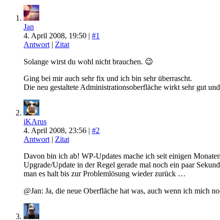
Jan
4. April 2008, 19:50 |
#1
Antwort
|
Zitat
Solange wirst du wohl nicht brauchen. 😉
Ging bei mir auch sehr fix und ich bin sehr überrascht.
Die neu gestaltete Administrationsoberfläche wirkt sehr gut und 
iKArus
4. April 2008, 23:56 |
#2
Antwort
|
Zitat
Davon bin ich ab! WP-Updates mache ich seit einigen Monaten n
Upgrade/Update in der Regel gerade mal noch ein paar Sekunden 
man es halt bis zur Problemlösung wieder zurück …
@Jan: Ja, die neue Oberfläche hat was, auch wenn ich mich n