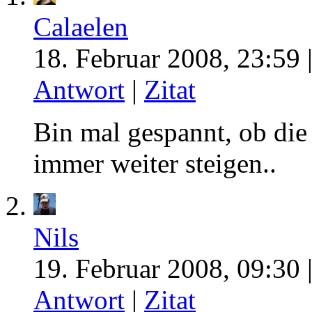
Calaelen
18. Februar 2008, 23:59 
Antwort
|
Zitat
Bin mal gespannt, ob di
immer weiter steigen..
Nils
19. Februar 2008, 09:30 
Antwort
|
Zitat