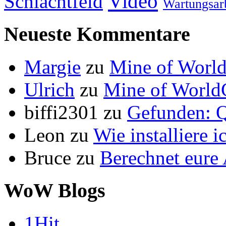
Video
Schlachtfeld
Wartungsar
Neueste Kommentare
Margie
zu
Mine of World
Ulrich
zu
Mine of World
biffi2301
zu
Gefunden: Q
Leon
zu
Wie installiere 
Bruce
zu
Berechnet eur
WoW Blogs
1Hit