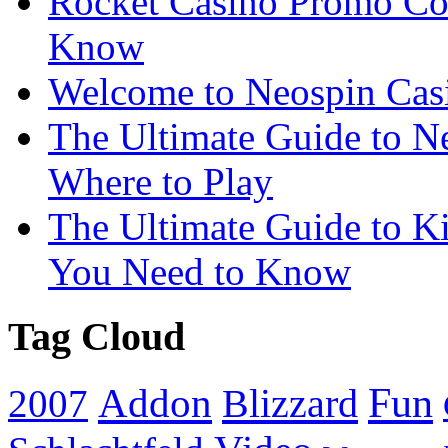
Rocket Casino Promo Co
Know
Welcome to Neospin Cas
The Ultimate Guide to Ne
Where to Play
The Ultimate Guide to K
You Need to Know
Tag Cloud
Addon
Fun
Blizzard
2007