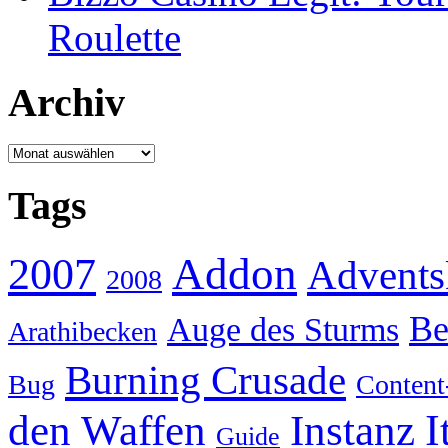
Roulette
Archiv
Archiv
Tags
Addon
2007
Advents
2008
Be
Auge des Sturms
Arathibecken
Burning Crusade
Bug
Content
I
den Waffen
Instanz
Guide