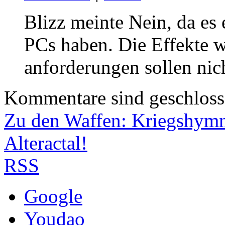
Blizz meinte Nein, da es e
PCs haben. Die Effekte w
anforderungen sollen nich
Kommentare sind geschlos
Zu den Waffen: Kriegshymn
Alteractal!
RSS
Google
Youdao