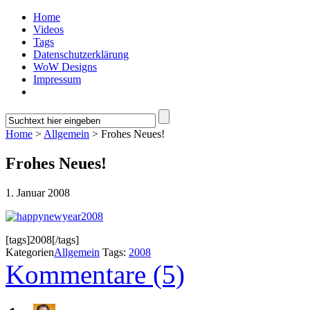
Home
Videos
Tags
Datenschutzerklärung
WoW Designs
Impressum
Home
>
Allgemein
> Frohes Neues!
Frohes Neues!
1. Januar 2008
[tags]2008[/tags]
Kategorien
Allgemein
Tags:
2008
Kommentare (5)