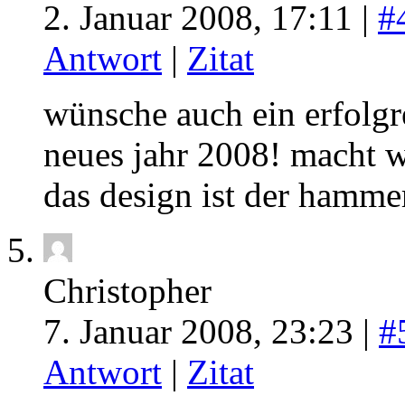
2. Januar 2008, 17:11 |
#
Antwort
|
Zitat
wünsche auch ein erfolgr
neues jahr 2008! macht we
das design ist der hamme
Christopher
7. Januar 2008, 23:23 |
#
Antwort
|
Zitat