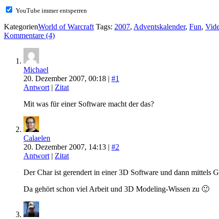
YouTube immer entsperren
Kategorien
World of Warcraft
Tags:
2007
,
Adventskalender
,
Fun
,
Vid
Kommentare (4)
Michael
20. Dezember 2007, 00:18 |
#1
Antwort
|
Zitat
Mit was für einer Software macht der das?
Calaelen
20. Dezember 2007, 14:13 |
#2
Antwort
|
Zitat
Der Char ist gerendert in einer 3D Software und dann mittels
Da gehört schon viel Arbeit und 3D Modeling-Wissen zu 🙂