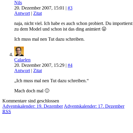
Nils
20. Dezember 2007, 15:01 |
#3
Antwort
|
Zitat
naja, nicht viel. Ich habe es auch schon probiert. Du import
zu dem Model und schon ist das ding animiert 😛
Ich muss mal nen Tut dazu schreiben.
Calaelen
20. Dezember 2007, 15:29 |
#4
Antwort
|
Zitat
„Ich muss mal nen Tut dazu schreiben.“
Mach doch mal 🙂
Kommentare sind geschlossen
Adventskalender: 19. Dezember
Adventskalender: 17. Dezember
RSS