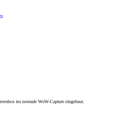
eo
 Greenbox ins normale WoW-Capture eingebaut.