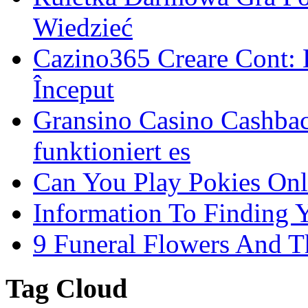
Wiedzieć
Cazino365 Creare Cont: 
Început
Gransino Casino Cashbac
funktioniert es
Can You Play Pokies Onl
Information To Finding Y
9 Funeral Flowers And 
Tag Cloud