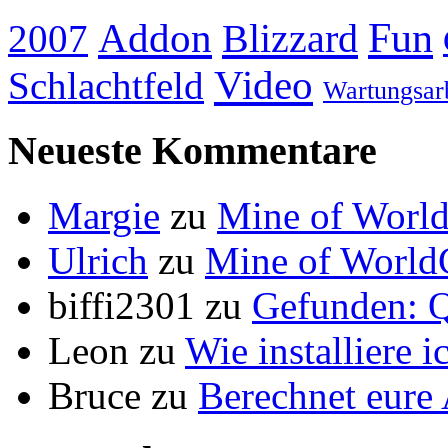
Addon
Fun
Blizzard
2007
Video
Schlachtfeld
Wartungsar
Neueste Kommentare
Margie
zu
Mine of World
Ulrich
zu
Mine of World
biffi2301
zu
Gefunden: Q
Leon
zu
Wie installiere 
Bruce
zu
Berechnet eur