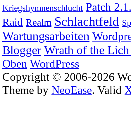
Patch 2.1
Kriegshymnenschlucht
Schlachtfeld
Raid
Realm
S
Wartungsarbeiten
Wordpre
Wrath of the Lich
Blogger
Oben
WordPress
Copyright © 2006-2026 W
Theme by
NeoEase
. Valid
X