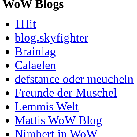
WoW Blogs
1Hit
blog.skyfighter
Brainlag
Calaelen
defstance oder meucheln
Freunde der Muschel
Lemmis Welt
Mattis WoW Blog
Nimbert in WoW