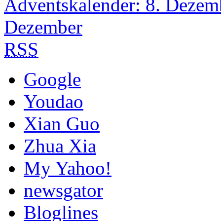
Adventskalender: 8. Dezem
Dezember
RSS
Google
Youdao
Xian Guo
Zhua Xia
My Yahoo!
newsgator
Bloglines