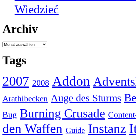
Wiedzieć
Archiv
Archiv
Tags
Addon
2007
Advents
2008
Be
Auge des Sturms
Arathibecken
Burning Crusade
Bug
Content
I
den Waffen
Instanz
Guide