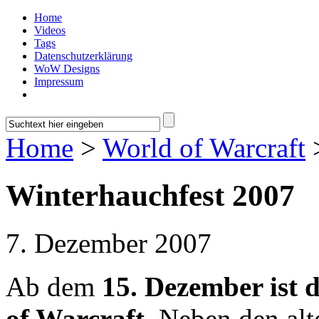
Home
Videos
Tags
Datenschutzerklärung
WoW Designs
Impressum
Home
>
World of Warcraft
>
Winterhauchfest 2007
7. Dezember 2007
Ab dem
15. Dezember ist 
of Warcraft
. Neben den al