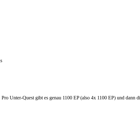
ls
. Pro Unter-Quest gibt es genau 1100 EP (also 4x 1100 EP) und dann di