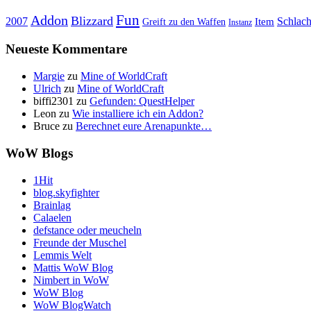
Fun
Addon
Blizzard
Schlach
2007
Item
Greift zu den Waffen
Instanz
Neueste Kommentare
Margie
zu
Mine of WorldCraft
Ulrich
zu
Mine of WorldCraft
biffi2301
zu
Gefunden: QuestHelper
Leon
zu
Wie installiere ich ein Addon?
Bruce
zu
Berechnet eure Arenapunkte…
WoW Blogs
1Hit
blog.skyfighter
Brainlag
Calaelen
defstance oder meucheln
Freunde der Muschel
Lemmis Welt
Mattis WoW Blog
Nimbert in WoW
WoW Blog
WoW BlogWatch