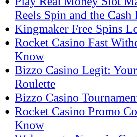
Play Real Money Slot Ma
Reels Spin and the Cash
Kingmaker Free Spins Lo
Rocket Casino Fast With
Know
Bizzo Casino Legit: Your
Roulette
Bizzo Casino Tournamen
Rocket Casino Promo Co
Know