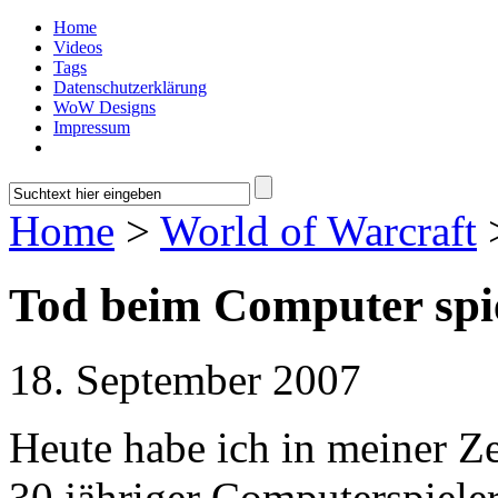
Home
Videos
Tags
Datenschutzerklärung
WoW Designs
Impressum
Home
>
World of Warcraft
>
Tod beim Computer spi
18. September 2007
Heute habe ich in meiner Ze
30 jähriger Computerspiele