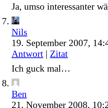
Ja, umso interessanter wä
Nils
19. September 2007, 14:
Antwort
|
Zitat
Ich guck mal…
Ben
21. November 2008, 10: