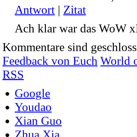
Antwort
|
Zitat
Ach klar war das WoW 
Kommentare sind geschlos
Feedback von Euch
World o
RSS
Google
Youdao
Xian Guo
Zhua Xia