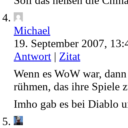
Soll das heißen die Chin
Michael
19. September 2007, 13:
Antwort
|
Zitat
Wenn es WoW war, dann k
rühmen, das ihre Spiele 
Imho gab es bei Diablo 