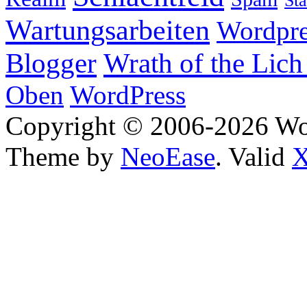
Sta
Wartungsarbeiten
Wordpre
Wrath of the Lich
Blogger
Oben
WordPress
Copyright © 2006-2026 W
Theme by
NeoEase
. Valid
X