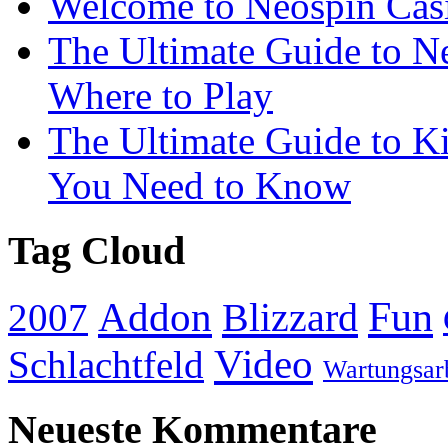
Welcome to Neospin Cas
The Ultimate Guide to Ne
Where to Play
The Ultimate Guide to K
You Need to Know
Tag Cloud
Addon
Fun
Blizzard
2007
Video
Schlachtfeld
Wartungsar
Neueste Kommentare