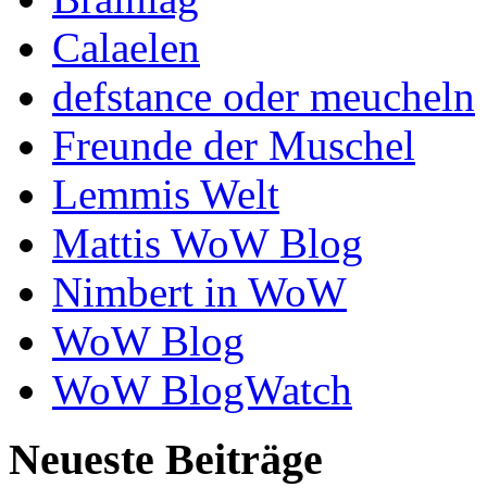
Calaelen
defstance oder meucheln
Freunde der Muschel
Lemmis Welt
Mattis WoW Blog
Nimbert in WoW
WoW Blog
WoW BlogWatch
Neueste Beiträge