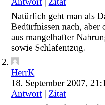
Antwort
|
Zitat
Natürlich geht man als D
Bedürfnissen nach, aber d
aus mangelhafter Nahrun
sowie Schlafentzug.
HerrK
18. September 2007, 21:
Antwort
|
Zitat