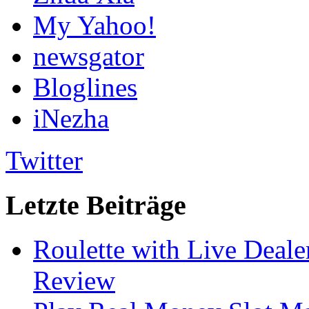
My Yahoo!
newsgator
Bloglines
iNezha
Twitter
Letzte Beiträge
Roulette with Live Deal
Review