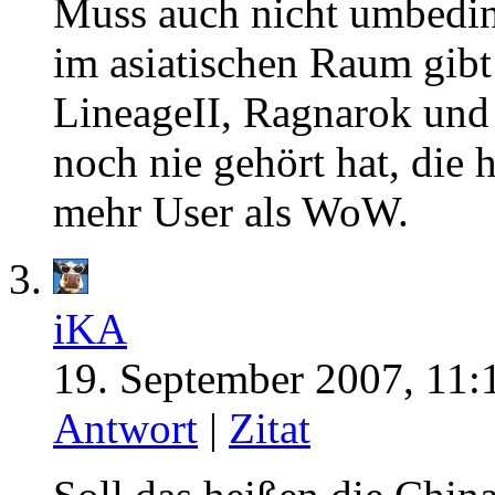
Muss auch nicht umbedi
im asiatischen Raum gib
LineageII, Ragnarok und
noch nie gehört hat, die 
mehr User als WoW.
iKA
19. September 2007, 11:
Antwort
|
Zitat