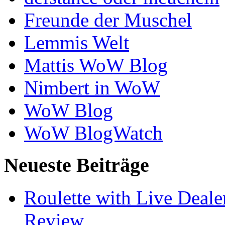
Freunde der Muschel
Lemmis Welt
Mattis WoW Blog
Nimbert in WoW
WoW Blog
WoW BlogWatch
Neueste Beiträge
Roulette with Live Deal
Review