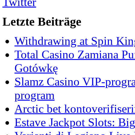
Twitter
Letzte Beiträge
Withdrawing at Spin Kin
Total Casino Zamiana P
Gotówkę
Slamz Casino VIP-progra
program
Arctic bet kontoverifiser
Estave Jackpot Slots: Bi