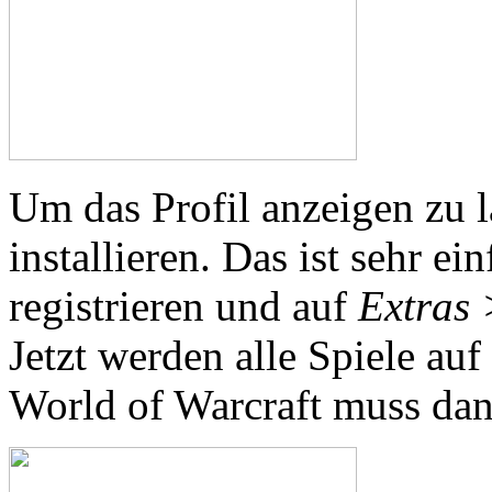
Um das Profil anzeigen zu l
installieren. Das ist sehr ei
registrieren und auf
Extras
Jetzt werden alle Spiele a
World of Warcraft muss dan