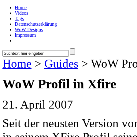
Home
Videos
Tags
Datenschutzerklärung
WoW Designs
Impressum
Home
>
Guides
> WoW Profi
WoW Profil in Xfire
21. April 2007
Seit der neusten Version v
in seinem XFire Profil sein