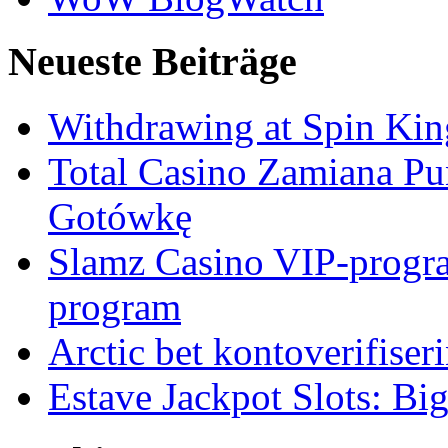
Neueste Beiträge
Withdrawing at Spin Kin
Total Casino Zamiana P
Gotówkę
Slamz Casino VIP-progra
program
Arctic bet kontoverifiser
Estave Jackpot Slots: Bi