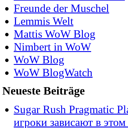
Freunde der Muschel
Lemmis Welt
Mattis WoW Blog
Nimbert in WoW
WoW Blog
WoW BlogWatch
Neueste Beiträge
Sugar Rush Pragmatic Pl
игроки зависают в этом