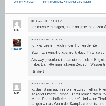
World of Warcraft
Burning Crusade
,
Höhlen der Zeit
,
Instanz
31. Januar 2007, 10:06 |
#1
Ich muss echt sagen, das sind geile Instanzen 
Nils
5. Februar 2007, 09:22 |
#2
Ich war gestern auch in den Höhlen der Zeit!
Nimbert
Sag mal, normal ist das nicht, dass Thrall so sch
Anyway, jedenfalls ist das die schnellste Begleitq
habe. Da hatte man ja kaum Zeit zum Wasser tr
Nimbert
5. Februar 2007, 09:30 |
#3
jo, das ist mir auch ein wenig zu schnell als Pr
Nils
so (oder unsere Gruppe): Thrall rennt einfach v
Mobs. Das schafft der schon ^^ Und wenn Thrall 
fangen wir an. Wenn der Kampf zu ende ist und Th