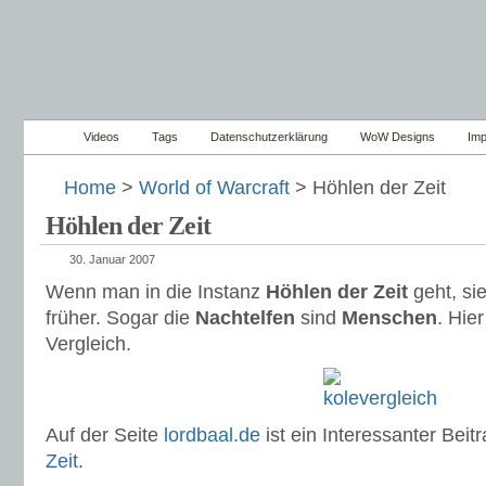
Videos
Tags
Datenschutzerklärung
WoW Designs
Im
Home
>
World of Warcraft
> Höhlen der Zeit
Höhlen der Zeit
30. Januar 2007
Wenn man in die Instanz
Höhlen der Zeit
geht, sie
früher. Sogar die
Nachtelfen
sind
Menschen
. Hier
Vergleich.
Auf der Seite
lordbaal.de
ist ein Interessanter Beit
Zeit
.