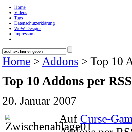
Home
Videos
Tags
Datenschutzerklärung
WoW Designs
Impressum
Home
>
Addons
> Top 10 
Top 10 Addons per RSS
20. Januar 2007
Auf
Curse-Gam
Addons per RS