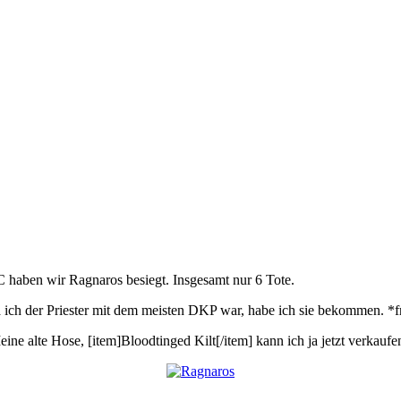
 haben wir Ragnaros besiegt. Insgesamt nur 6 Tote.
Da ich der Priester mit dem meisten DKP war, habe ich sie bekommen. *
ine alte Hose, [item]Bloodtinged Kilt[/item] kann ich ja jetzt verkaufe