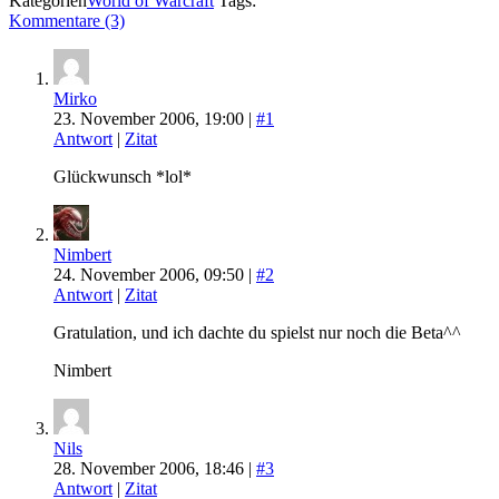
Kategorien
World of Warcraft
Tags:
Kommentare (3)
Mirko
23. November 2006, 19:00 |
#1
Antwort
|
Zitat
Glückwunsch *lol*
Nimbert
24. November 2006, 09:50 |
#2
Antwort
|
Zitat
Gratulation, und ich dachte du spielst nur noch die Beta^^
Nimbert
Nils
28. November 2006, 18:46 |
#3
Antwort
|
Zitat