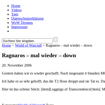
Home
Videos
Tags
Datenschutzerklärung
WoW Designs
Impressum
Home
>
World of Warcraft
> Ragnaros – mal wieder – down
Ragnaros – mal wieder – down
20. November 2006
Gestern haben wir es wieder geschafft. Nach insgesamt 4 Stunden MC
Ich habe es so sehr gehofft, das die T2 Hose droppt und sie Tat es. 
Hier ist das schöne Stück: [item]Leggings of Transcendence[/item]. Me