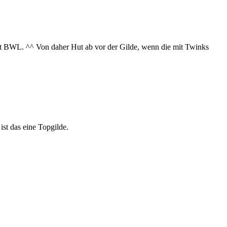
mit BWL. ^^ Von daher Hut ab vor der Gilde, wenn die mit Twinks
ist das eine Topgilde.