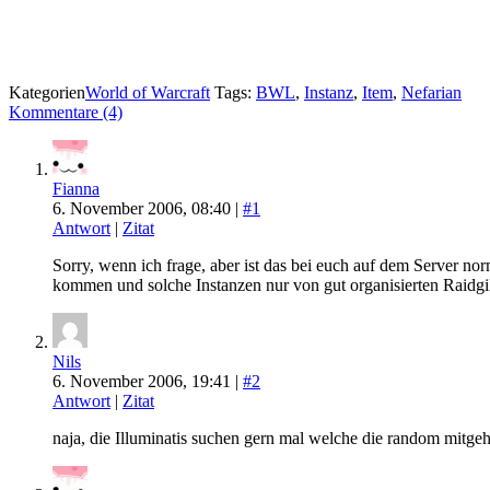
Kategorien
World of Warcraft
Tags:
BWL
,
Instanz
,
Item
,
Nefarian
Kommentare (4)
Fianna
6. November 2006, 08:40 |
#1
Antwort
|
Zitat
Sorry, wenn ich frage, aber ist das bei euch auf dem Server n
kommen und solche Instanzen nur von gut organisierten Raidgi
Nils
6. November 2006, 19:41 |
#2
Antwort
|
Zitat
naja, die Illuminatis suchen gern mal welche die random mitg