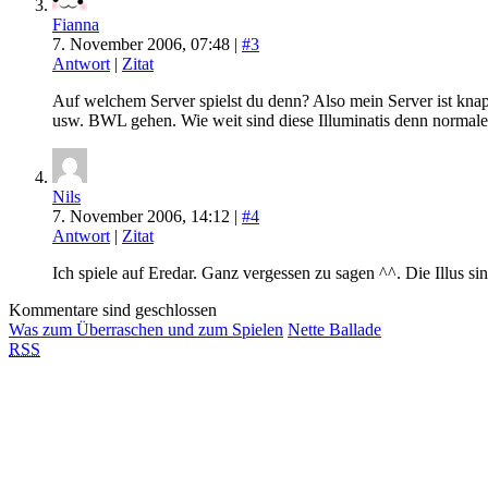
Fianna
7. November 2006, 07:48 |
#3
Antwort
|
Zitat
Auf welchem Server spielst du denn? Also mein Server ist kna
usw. BWL gehen. Wie weit sind diese Illuminatis denn norma
Nils
7. November 2006, 14:12 |
#4
Antwort
|
Zitat
Ich spiele auf Eredar. Ganz vergessen zu sagen ^^. Die Illus sind
Kommentare sind geschlossen
Was zum Überraschen und zum Spielen
Nette Ballade
RSS