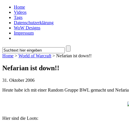
Home
Videos
Tags
Datenschutzerklärung
WoW Designs
Impressum
Home
>
World of Warcraft
> Nefarian ist down!!
Nefarian ist down!!
31. Oktober 2006
Heute habe ich mit einer Random Gruppe BWL gemacht und Nefarian ge
Hier sind die Loots: